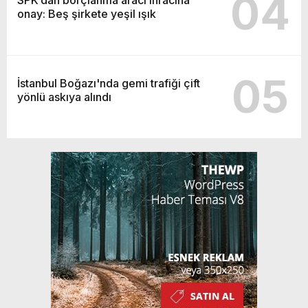
04
onay: Beş şirkete yeşil ışık
05
İstanbul Boğazı'nda gemi trafiği çift
yönlü askıya alındı