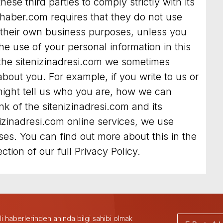
hese third parties to comply strictly with its
yhaber.com
requires that they do not use
r their own business purposes, unless you
he use of your personal information in this
the sitenizinadresi.com we sometimes
about you. For example, if you write to us or
might tell us who you are, how we can
k of the sitenizinadresi.com and its
izinadresi.com online services, we use
ses. You can find out more about this in the
ction of our full Privacy Policy.
 haberlerinden anında bilgi sahibi olmak