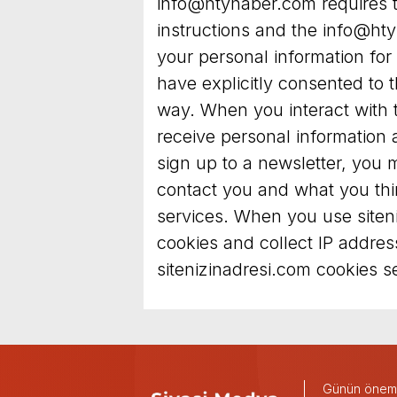
info@htyhaber.com
requires t
instructions and the
info@ht
your personal information fo
have explicitly consented to t
way. When you interact with 
receive personal information 
sign up to a newsletter, you 
contact you and what you thin
services. When you use siten
cookies and collect IP addres
sitenizinadresi.com cookies se
Günün önemli