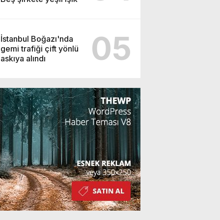
05
İstanbul Boğazı'nda
gemi trafiği çift yönlü
askıya alındı