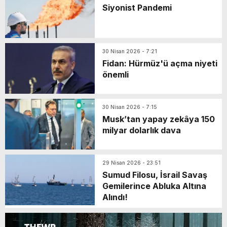
Siyonist Pandemi
30 Nisan 2026 - 7:21
Fidan: Hürmüz'ü açma niyeti
önemli
30 Nisan 2026 - 7:15
Musk’tan yapay zekâya 150
milyar dolarlık dava
29 Nisan 2026 - 23:51
Sumud Filosu, İsrail Savaş
Gemilerince Abluka Altına
Alındı!