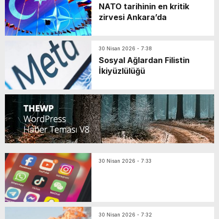
NATO tarihinin en kritik
zirvesi Ankara’da
30 Nisan 2026 - 7:38
Sosyal Ağlardan Filistin
İkiyüzlülüğü
30 Nisan 2026 - 7:33
30 Nisan 2026 - 7:32