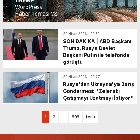
29 Nisan 2026 - 20:39
SON DAKİKA | ABD Başkanı
Trump, Rusya Devlet
Başkanı Putin ile telefonda
görüştü
29 Nisan 2026 - 20:27
Rusya'dan Ukrayna'ya Barış
Göndermesi: "Zelenski
Çatışmayı Uzatmayı İstiyor"
1
2
…
808
İleri ›