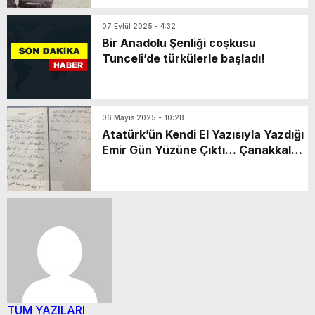
07 Eylül 2025 - 4:32
Bir Anadolu Şenliği coşkusu
Tunceli’de türkülerle başladı!
06 Mayıs 2025 - 10:28
Atatürk’ün Kendi El Yazısıyla Yazdığı
Emir Gün Yüzüne Çıktı… Çanakkale
Savaşları’nda Düşman Telgrafları
Ele Geçirildi
TÜM YAZILARI