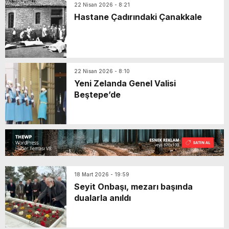
22 Nisan 2026 - 8:21
Hastane Çadırındaki Çanakkale
22 Nisan 2026 - 8:10
Yeni Zelanda Genel Valisi
Beştepe’de
18 Mart 2026 - 19:59
Seyit Onbaşı, mezarı başında
dualarla anıldı