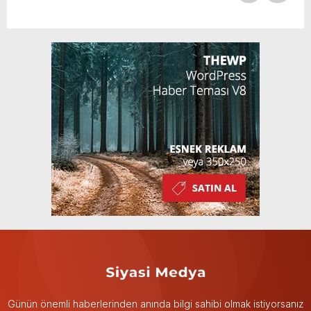
Günün önemli haberlerinden anında bilgi sahibi olmak istiyorsanız