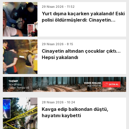
29 Nisan 2026 - 11:52
Yurt dışına kaçarken yakalandı! Eski
polisi öldürmüşlerdi: Cinayetin
nedeni ortaya çıktı
29 Nisan 2026 - 8:15
Cinayetin altından çocuklar çıktı…
Hepsi yakalandı
28 Nisan 2026 - 10:24
Kavga edip balkondan düştü,
hayatını kaybetti