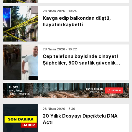
28 Nisan 2026 - 10:24
Kavga edip balkondan düştü,
hayatını kaybetti
28 Nisan 2026 - 10:22
Cep telefonu bayisinde cinayet!
Şüpheliler, 500 saatlik güvenlik
kamerası görüntüleri incelenerek
yakalandı
28 Nisan 2026 - 8:30
20 Yıllık Dosyayı Dipçikteki DNA
Açtı