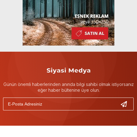
Günün önemli haberlerinden anında bilgi sahibi olmak istiyorsanız
eğer haber bültenine üye olun.