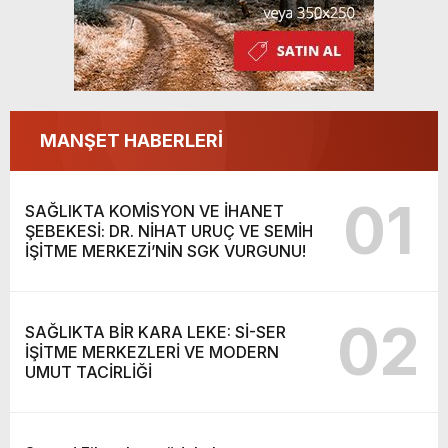
MANŞET HABERLERİ
01
SAĞLIKTA KOMİSYON VE İHANET
ŞEBEKESİ: DR. NİHAT URUÇ VE SEMİH
İŞİTME MERKEZİ’NİN SGK VURGUNU!
02
SAĞLIKTA BİR KARA LEKE: Sİ-SER
İŞİTME MERKEZLERİ VE MODERN
UMUT TACİRLİĞİ