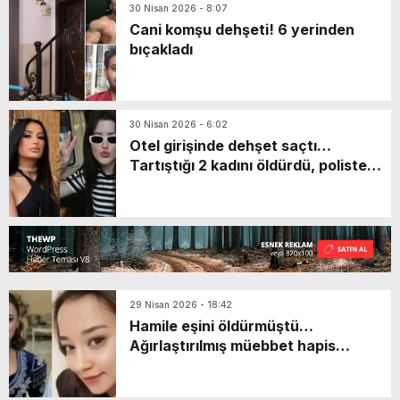
30 Nisan 2026 - 8:07
Cani komşu dehşeti! 6 yerinden
bıçakladı
30 Nisan 2026 - 6:02
Otel girişinde dehşet saçtı…
Tartıştığı 2 kadını öldürdü, polisten
kaçarken intihara kalkıştı
29 Nisan 2026 - 18:42
Hamile eşini öldürmüştü…
Ağırlaştırılmış müebbet hapis
cezasına çarptırıldı