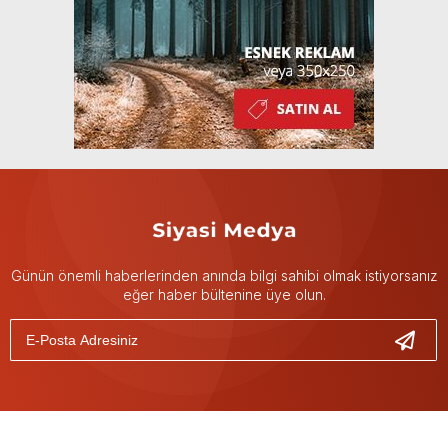
Günün önemli haberlerinden anında bilgi sahibi olmak istiyorsanız
eğer haber bültenine üye olun.