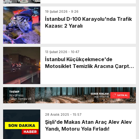
19 Şubat 2026 - 9:26
İstanbul D-100 Karayolu'nda Trafik
Kazası: 2 Yaralı
13 Şubat 2026 - 10:47
İstanbul Küçükçekmece'de
Motosiklet Temizlik Aracına Çarptı:
2 Ölü
28 Aralık 2025 - 15:57
Şişli'de Makas Atan Araç Alev Alev
Yandı, Motoru Yola Fırladı!