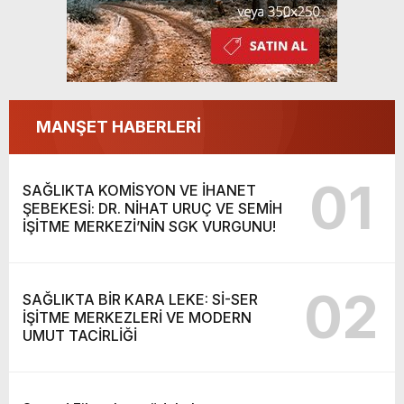
MANŞET HABERLERİ
01
SAĞLIKTA KOMİSYON VE İHANET
ŞEBEKESİ: DR. NİHAT URUÇ VE SEMİH
İŞİTME MERKEZİ’NİN SGK VURGUNU!
02
SAĞLIKTA BİR KARA LEKE: Sİ-SER
İŞİTME MERKEZLERİ VE MODERN
UMUT TACİRLİĞİ