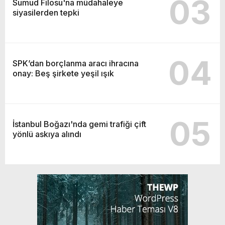
03
Sumud Filosu'na müdahaleye
siyasilerden tepki
04
SPK’dan borçlanma aracı ihracına
onay: Beş şirkete yeşil ışık
05
İstanbul Boğazı'nda gemi trafiği çift
yönlü askıya alındı