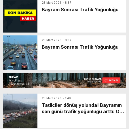
23 Mart 2026 - 8:37
Bayram Sonrası Trafik Yoğunluğu
23 Mart 2026 - 8:37
Bayram Sonrası Trafik Yoğunluğu
23 Mart 2026 - 1:49
Tatilciler dönüş yolunda! Bayramın
son günü trafik yoğunluğu arttı: O
noktalarda uzun araç kuyrukları
oluştu