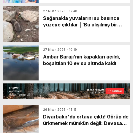
27 Nisan 2026 - 12:48
Sağanakla yuvalarını su basınca
yüzeye çıktılar | 'Bu alışılmış bir
durum değil'
27 Nisan 2026 - 10:19
Ambar Barajı’nın kapakları açıldı,
boşaltılan 10 ev su altında kaldı
26 Nisan 2026 - 15:13
Diyarbakır'da ortaya çıktı! Görüp de
ürkmemek mümkün değil: Devasa
boyutta ve etçil bir tür