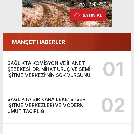
MANŞET HABERLERİ
01
SAĞLIKTA KOMİSYON VE İHANET
ŞEBEKESİ: DR. NİHAT URUÇ VE SEMİH
İŞİTME MERKEZİ’NİN SGK VURGUNU!
02
SAĞLIKTA BİR KARA LEKE: Sİ-SER
İŞİTME MERKEZLERİ VE MODERN
UMUT TACİRLİĞİ