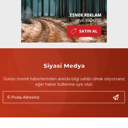
Günün önemli haberlerinden anında bilgi sahibi olmak istiyorsanız
eğer haber bültenine üye olun.