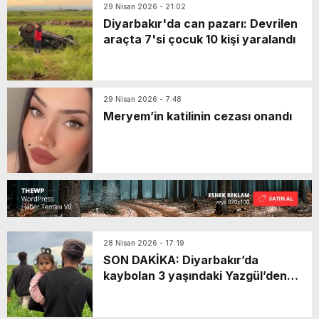
29 Nisan 2026 - 21:02
Diyarbakır'da can pazarı: Devrilen
araçta 7'si çocuk 10 kişi yaralandı
29 Nisan 2026 - 7:48
Meryem’in katilinin cezası onandı
28 Nisan 2026 - 17:19
SON DAKİKA: Diyarbakır’da
kaybolan 3 yaşındaki Yazgül’den
haber var! Saatlerdir aranıyordu: 3
kilometre uzaklıkta…