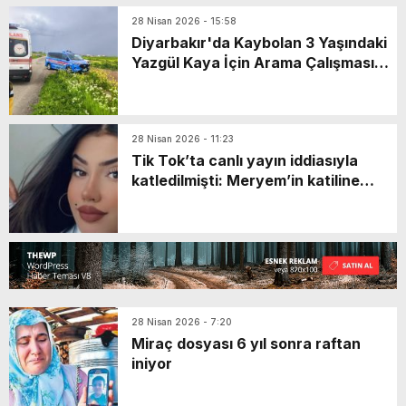
28 Nisan 2026 - 15:58
Diyarbakır'da Kaybolan 3 Yaşındaki
Yazgül Kaya İçin Arama Çalışması
Başlatıldı
28 Nisan 2026 - 11:23
Tik Tok’ta canlı yayın iddiasıyla
katledilmişti: Meryem’in katiline
verilen ceza onandı!
28 Nisan 2026 - 7:20
Miraç dosyası 6 yıl sonra raftan
iniyor