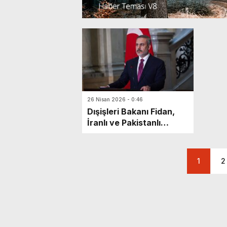
26 Nisan 2026 - 0:46
Dışişleri Bakanı Fidan,
İranlı ve Pakistanlı
Mevkidaşlarıyla
Telefonda Görüştü
1
2