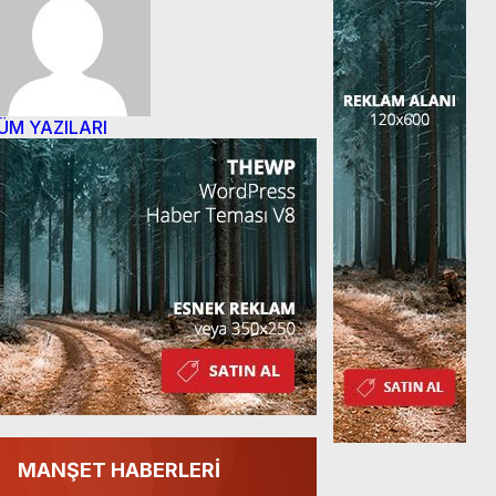
ÜM YAZILARI
MANŞET HABERLERİ