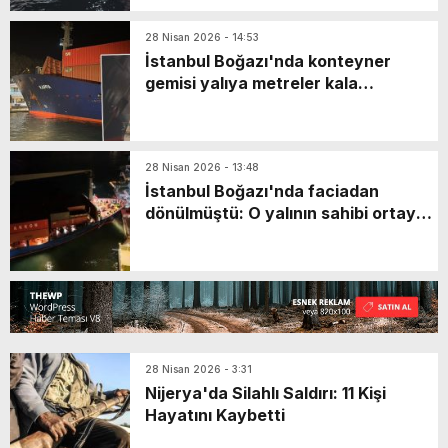
28 Nisan 2026 - 14:53
İstanbul Boğazı'nda konteyner
gemisi yalıya metreler kala
durmuştu: Yalının sahibi belli oldu
28 Nisan 2026 - 13:48
İstanbul Boğazı'nda faciadan
dönülmüştü: O yalının sahibi ortaya
çıktı
28 Nisan 2026 - 3:31
Nijerya'da Silahlı Saldırı: 11 Kişi
Hayatını Kaybetti