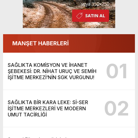
MANŞET HABERLERİ
01
SAĞLIKTA KOMİSYON VE İHANET
ŞEBEKESİ: DR. NİHAT URUÇ VE SEMİH
İŞİTME MERKEZİ’NİN SGK VURGUNU!
02
SAĞLIKTA BİR KARA LEKE: Sİ-SER
İŞİTME MERKEZLERİ VE MODERN
UMUT TACİRLİĞİ