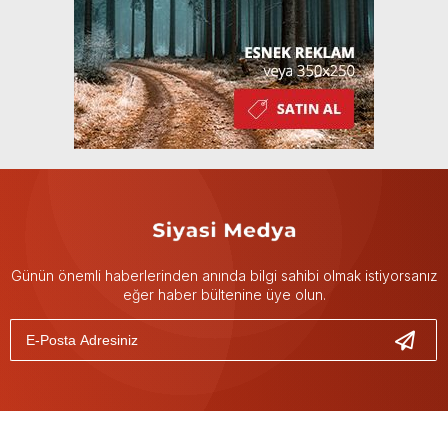
Günün önemli haberlerinden anında bilgi sahibi olmak istiyorsanız
eğer haber bültenine üye olun.