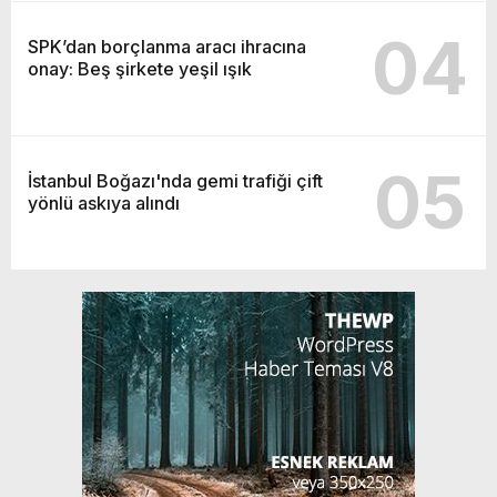
04
SPK’dan borçlanma aracı ihracına
onay: Beş şirkete yeşil ışık
05
İstanbul Boğazı'nda gemi trafiği çift
yönlü askıya alındı