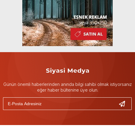
Günün önemli haberlerinden anında bilgi sahibi olmak istiyorsanız
eğer haber bültenine üye olun.