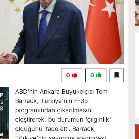
0
0
ABD'nin Ankara Büyükelçisi Tom
Barrack, Türkiye'nin F-35
programından çıkarılmasını
eleştirerek, bu durumun 'çılgınlık'
olduğunu ifade etti. Barrack,
Türkiye'nin savunma alanındaki