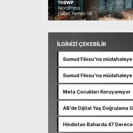
İLGİNİZİ ÇEKEBİLİR
Sumud Filosu'na müdahaleye s
Sumud Filosu'na müdahaleye s
Meta Çocukları Koruyamıyor
AB’de Dijital Yaş Doğrulama G
Hindistan Baharda 47 Derece