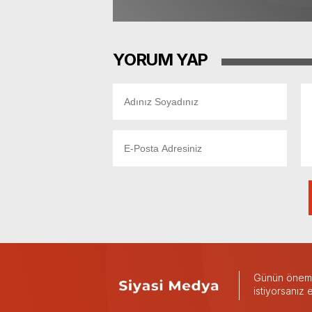
YORUM YAP
Günün önemli
istiyorsanız