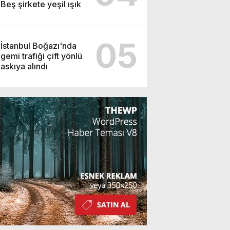
Beş şirkete yeşil ışık
05
İstanbul Boğazı'nda
gemi trafiği çift yönlü
askıya alındı