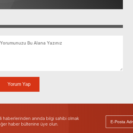
Yorum Yap
 haberlerinden anında bilgi sahibi olmak
 eğer haber bültenine üye olun.