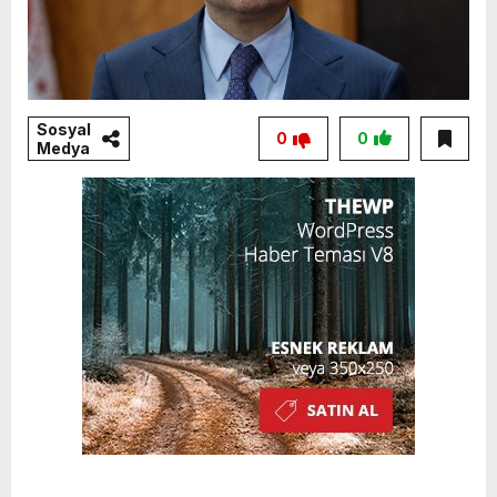
Sosyal
0
0
Medya