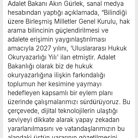
Adalet Bakanı Akın Gürlek, sanal medya
hesabından yaptığı açıklamada, “Bilindiği
üzere Birleşmiş Milletler Genel Kurulu, hak
arama bilincinin güçlendirilmesi ve
adalete erişimin yaygınlaştırılması
amacıyla 2027 yılını, 'Uluslararası Hukuk
Okuryazarlığı Yılı' ilan etmiştir. Adalet
Bakanlığı olarak biz de hukuk
okuryazarlığına ilişkin farkındalığı
toplumun her kesimine yaymayı
hedefleyen kapsamlı bir eylem planı
üzerinde çalışmalarımızı sürdürüyoruz. Bu
çerçevede, dijital teknolojilerin ulaştığı
seviyeyi dikkate alarak yapay zekadan
yararlanılmasını ve vatandaşlarımızın bu
alandaki üstün yararının gözetilmesini