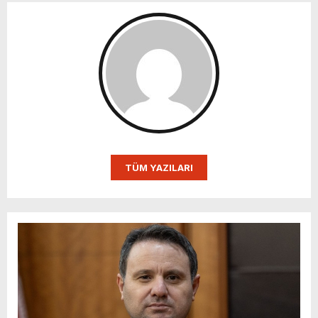
TÜM YAZILARI