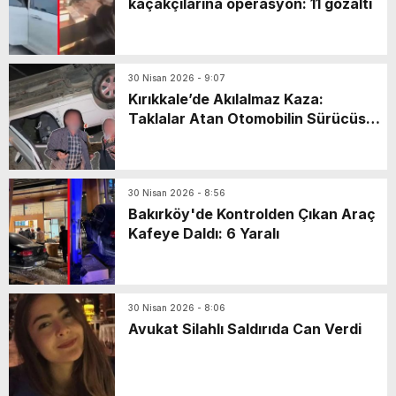
kaçakçılarına operasyon: 11 gözaltı
30 Nisan 2026 - 9:07
Kırıkkale’de Akılalmaz Kaza:
Taklalar Atan Otomobilin Sürücüsü
Kaçtı, Yaşlı Çift Dakikalarca Dil
Döktü!
30 Nisan 2026 - 8:56
Bakırköy'de Kontrolden Çıkan Araç
Kafeye Daldı: 6 Yaralı
30 Nisan 2026 - 8:06
Avukat Silahlı Saldırıda Can Verdi