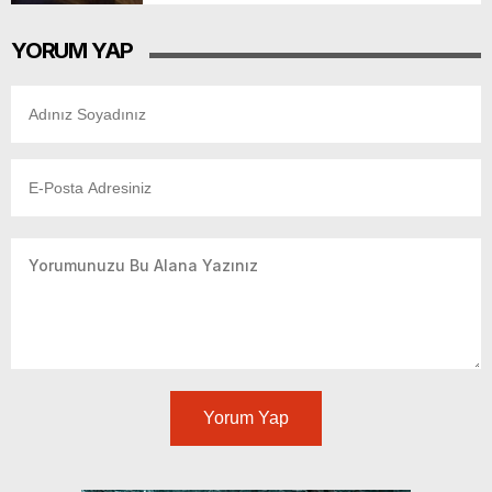
YORUM YAP
Yorum Yap