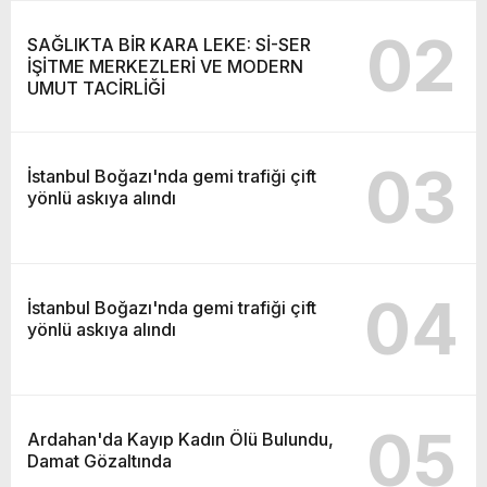
02
SAĞLIKTA BİR KARA LEKE: Sİ-SER
İŞİTME MERKEZLERİ VE MODERN
UMUT TACİRLİĞİ
03
İstanbul Boğazı'nda gemi trafiği çift
yönlü askıya alındı
04
İstanbul Boğazı'nda gemi trafiği çift
yönlü askıya alındı
05
Ardahan'da Kayıp Kadın Ölü Bulundu,
Damat Gözaltında