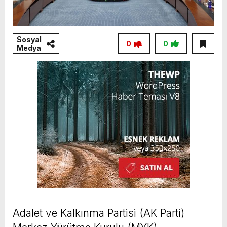
Sosyal
0
0
Medya
Adalet ve Kalkınma Partisi (AK Parti)