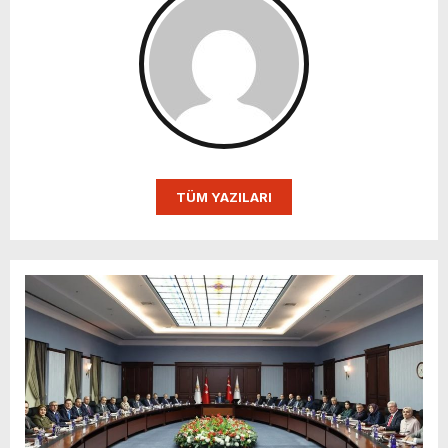
TÜM YAZILARI