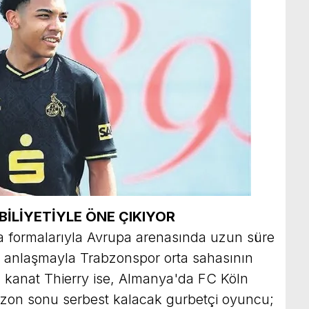
BİLİYETİYLE
ÖNE ÇIKIYOR
a formalarıyla Avrupa arenasında uzun süre
ık anlaşmayla Trabzonspor orta sahasının
l kanat Thierry ise, Almanya'da FC Köln
Sezon sonu serbest kalacak gurbetçi oyuncu;