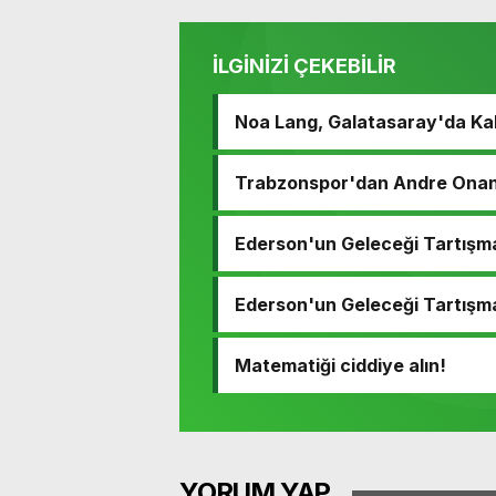
İLGİNİZİ ÇEKEBİLİR
Noa Lang, Galatasaray'da Ka
Trabzonspor'dan Andre Onana
Ederson'un Geleceği Tartışm
Ederson'un Geleceği Tartışm
Matematiği ciddiye alın!
YORUM YAP