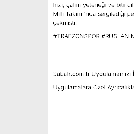
hızı, çalım yeteneği ve bitiric
Milli Takımı'nda sergilediği 
çekmişti.
#TRABZONSPOR #RUSLAN M
Sabah.com.tr Uygulamamızı İ
Uygulamalara Özel Ayrıcalıkla