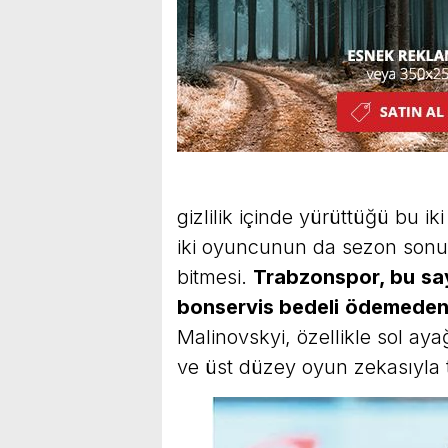
gizlilik içinde yürüttüğü bu i
iki oyuncunun da sezon sonun
bitmesi.
Trabzonspor, bu
sa
bonservis bedeli
ödemeden
Malinovskyi, özellikle sol ayağ
ve üst düzey oyun zekasıyla t