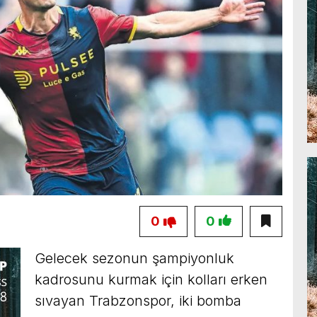
0
0
Gelecek sezonun şampiyonluk
kadrosunu kurmak için kolları erken
sıvayan Trabzonspor, iki bomba