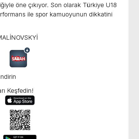
iliğiyle öne çıkıyor. Son olarak Türkiye U18
performans ile spor kamuoyunun dikkatini
ALİNOVSKYİ
ndirin
rı Keşfedin!