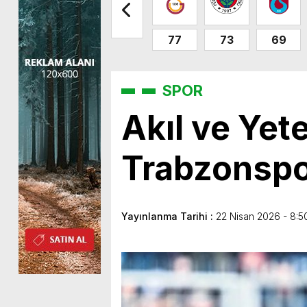
77
73
69
SPOR
Akıl ve Yet
Trabzonspo
Yayınlanma Tarihi :
22 Nisan 2026 - 8:5