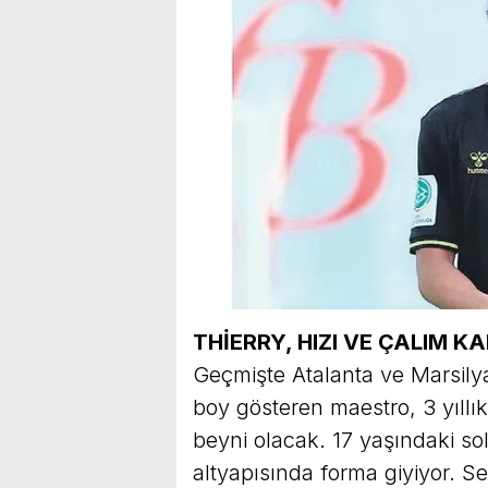
THİERRY,
HIZI VE ÇALIM
KA
Geçmişte Atalanta ve Marsily
boy gösteren maestro, 3 yıll
beyni olacak. 17 yaşındaki so
altyapısında forma giyiyor. 