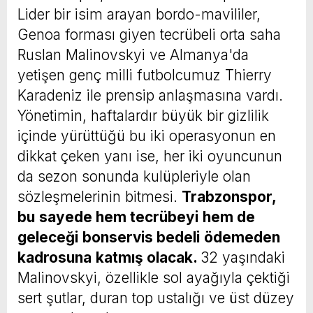
Lider bir isim arayan bordo-mavililer,
Genoa forması giyen tecrübeli orta saha
Ruslan Malinovskyi ve Almanya'da
yetişen genç milli futbolcumuz Thierry
Karadeniz ile prensip anlaşmasına vardı.
Yönetimin, haftalardır büyük bir gizlilik
içinde yürüttüğü bu iki operasyonun en
dikkat çeken yanı ise, her iki oyuncunun
da sezon sonunda kulüpleriyle olan
sözleşmelerinin bitmesi.
Trabzonspor,
bu
sayede hem tecrübeyi
hem de
geleceği
bonservis bedeli
ödemeden
kadrosuna
katmış olacak.
32 yaşındaki
Malinovskyi, özellikle sol ayağıyla çektiği
sert şutlar, duran top ustalığı ve üst düzey