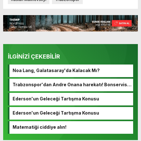
İLGİNİZİ ÇEKEBİLİR
Noa Lang, Galatasaray'da Kalacak Mı?
Trabzonspor'dan Andre Onana harekatı! Bonservisi
ortaya çıktı…
Ederson'un Geleceği Tartışma Konusu
Ederson'un Geleceği Tartışma Konusu
Matematiği ciddiye alın!