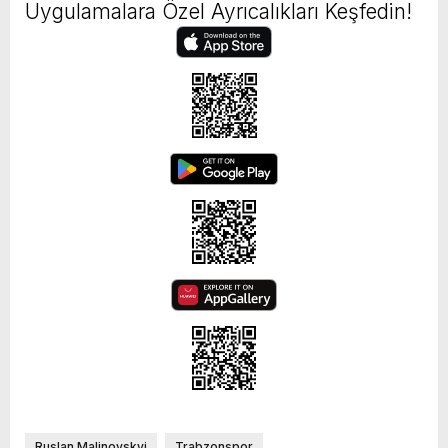
Uygulamalara Özel Ayrıcalıkları Keşfedin!
Ruslan Malinovskyi
Trabzonspor