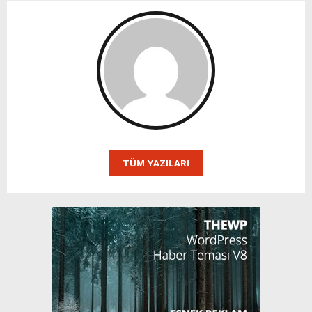
TÜM YAZILARI