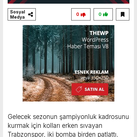
Sosyal
0
0
Medya
Gelecek sezonun şampiyonluk kadrosunu
kurmak için kolları erken sıvayan
Trabzonspor, iki bomba birden patlattı.