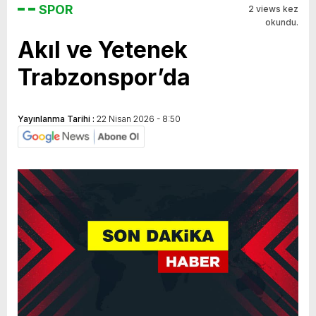
SPOR
2 views kez
okundu.
Akıl ve Yetenek
Trabzonspor’da
Yayınlanma Tarihi :
22 Nisan 2026 - 8:50