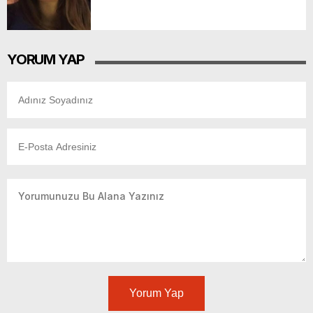
YORUM YAP
Yorum Yap