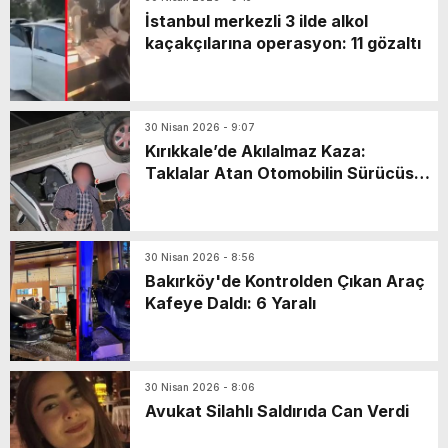
İstanbul merkezli 3 ilde alkol
kaçakçılarına operasyon: 11 gözaltı
30 Nisan 2026 - 9:07
Kırıkkale’de Akılalmaz Kaza:
Taklalar Atan Otomobilin Sürücüsü
Kaçtı, Yaşlı Çift Dakikalarca Dil
Döktü!
30 Nisan 2026 - 8:56
Bakırköy'de Kontrolden Çıkan Araç
Kafeye Daldı: 6 Yaralı
30 Nisan 2026 - 8:06
Avukat Silahlı Saldırıda Can Verdi