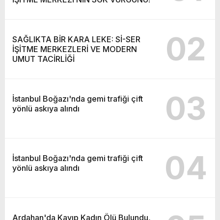
02
SAĞLIKTA BİR KARA LEKE: Sİ-SER
İŞİTME MERKEZLERİ VE MODERN
UMUT TACİRLİĞİ
03
İstanbul Boğazı'nda gemi trafiği çift
yönlü askıya alındı
04
İstanbul Boğazı'nda gemi trafiği çift
yönlü askıya alındı
Ardahan'da Kayıp Kadın Ölü Bulundu,