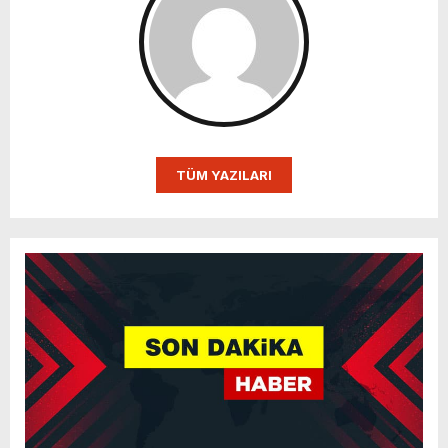
TÜM YAZILARI