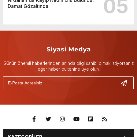
05
Ardahan'da Kayıp Kadın Ölü Bulundu,
Damat Gözaltında
Günün önemli haberlerinden anında bilgi sahibi olmak istiyorsanız
eğer haber bültenine üye olun.