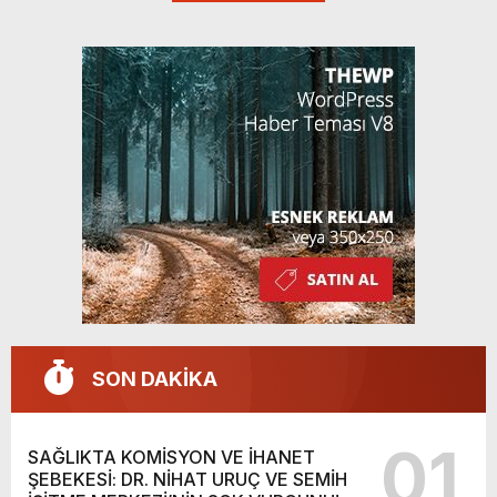
SON DAKİKA
01
SAĞLIKTA KOMİSYON VE İHANET
ŞEBEKESİ: DR. NİHAT URUÇ VE SEMİH