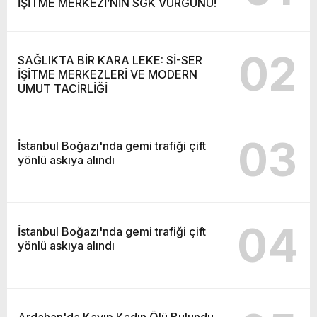
İŞİTME MERKEZİ’NİN SGK VURGUNU!
02
SAĞLIKTA BİR KARA LEKE: Sİ-SER
İŞİTME MERKEZLERİ VE MODERN
UMUT TACİRLİĞİ
03
İstanbul Boğazı'nda gemi trafiği çift
yönlü askıya alındı
04
İstanbul Boğazı'nda gemi trafiği çift
yönlü askıya alındı