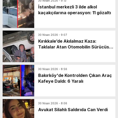
30 Nisan 2026 - 9:13
İstanbul merkezli 3 ilde alkol
kaçakçılarına operasyon: 11 gözaltı
30 Nisan 2026 - 9:07
Kırıkkale’de Akılalmaz Kaza:
Taklalar Atan Otomobilin Sürücüsü
Kaçtı, Yaşlı Çift Dakikalarca Dil
Döktü!
30 Nisan 2026 - 8:56
Bakırköy'de Kontrolden Çıkan Araç
Kafeye Daldı: 6 Yaralı
30 Nisan 2026 - 8:06
Avukat Silahlı Saldırıda Can Verdi