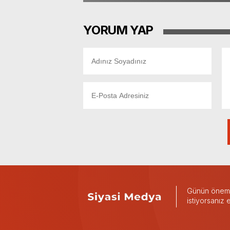
YORUM YAP
Günün önemli
istiyorsanız