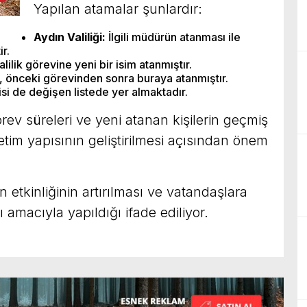
Yapılan atamalar şunlardır:
Aydın Valiliği:
İlgili müdürün atanması ile
ir.
ilik görevine yeni bir isim atanmıştır.
si, önceki görevinden sonra buraya atanmıştır.
i de değişen listede yer almaktadır.
görev süreleri ve yeni atanan kişilerin geçmiş
önetim yapısının geliştirilmesi açısından önem
n etkinliğinin artırılması ve vatandaşlara
 amacıyla yapıldığı ifade ediliyor.