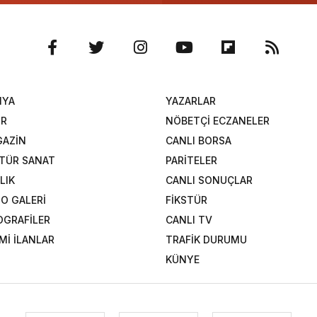
NYA
YAZARLAR
OR
NÖBETÇİ ECZANELER
AZİN
CANLI BORSA
TÜR SANAT
PARİTELER
LIK
CANLI SONUÇLAR
O GALERİ
FİKSTÜR
OGRAFİLER
CANLI TV
Mİ İLANLAR
TRAFİK DURUMU
KÜNYE