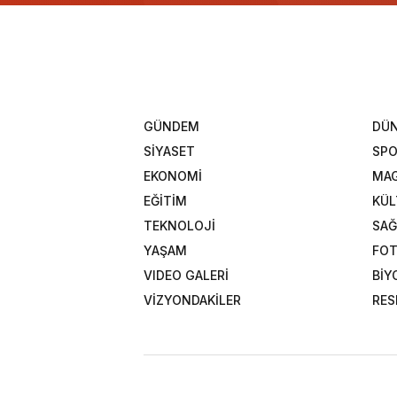
GÜNDEM
DÜ
SİYASET
SP
EKONOMİ
MAG
EĞİTİM
KÜL
TEKNOLOJİ
SAĞ
YAŞAM
FOT
VIDEO GALERİ
BİY
VİZYONDAKİLER
RES