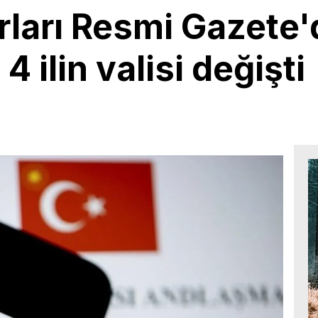
rları Resmi Gazete'
4 ilin valisi değişti
3