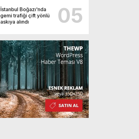
05
İstanbul Boğazı'nda
gemi trafiği çift yönlü
askıya alındı