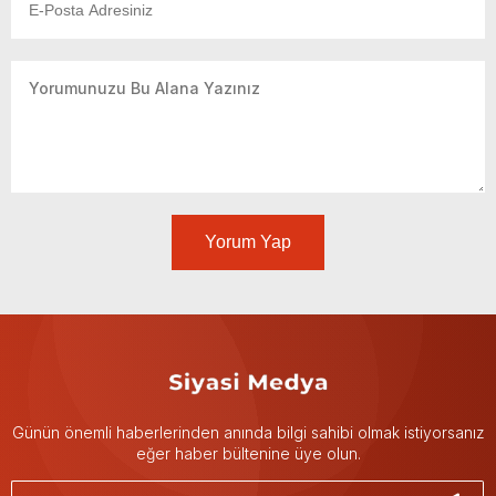
Yorum Yap
Günün önemli haberlerinden anında bilgi sahibi olmak istiyorsanız
eğer haber bültenine üye olun.