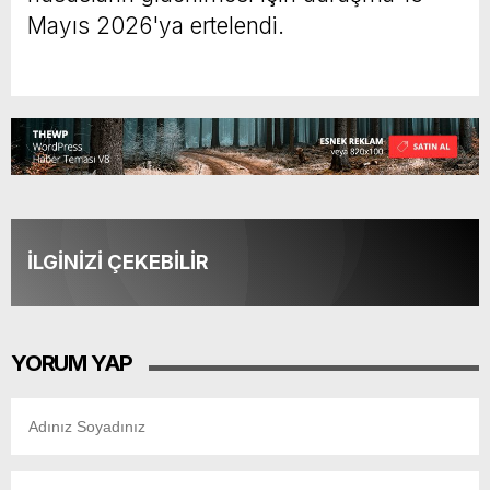
Mayıs 2026'ya ertelendi.
İLGİNİZİ ÇEKEBİLİR
YORUM YAP