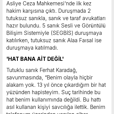
Asliye Ceza Mahkemesi'nde ilk kez
hakim karşısına çıktı. Duruşmada 2
tutuksuz sanıkla, sanık ve taraf avukatları
hazır bulundu. 5 sanık Sesli ve Görüntülü
Bilişim Sistemiyle (SEGBİS) duruşmaya
katılırken, tutuksuz sanık Alaa Faısal ise
duruşmaya katılmadı.
'HAT BANA AİT DEĞİL'
Tutuklu sanık Ferhat Karadağ,
savunmasında, “Benim olayla hiçbir
alakam yok. 13 yıl önce çıkardığım bir hat
yüzünden hapisteyim. Suç tarihinde bu
hat benim kullanımında değildi. Bu hattı
asıl kullanan kişiyi savcılığa ilettik. Benim