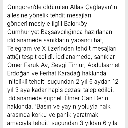
Güngören’de öldürülen Atlas Çağlayan’ın
ailesine yönelik tehdit mesajları
gönderilmesiyle ilgili Bakırköy
Cumhuriyet Başsavcılığınca hazırlanan
iddianamede sanıkların yabancı hat,
Telegram ve X üzerinden tehdit mesajları
attığı tespit edildi. İddianamede, sanıklar
Ömer Faruk Ay, Sevgi Timur, Abdulsamet
Erdoğan ve Ferhat Karadağ hakkında
'nitelikli tehdit' suçundan 2 yıl 6 aydan 12
yıl 3 aya kadar hapis cezası talep edildi.
İddianamede şüpheli Ömer Can Derin
hakkında, 'Basın ve yayın yoluyla halk
arasında korku ve panik yaratmak
amacıyla tehdit' suçundan 3 yıldan 6 yıla