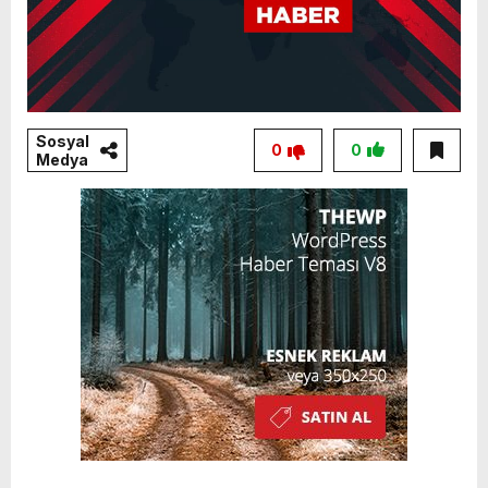
Sosyal
0
0
Medya