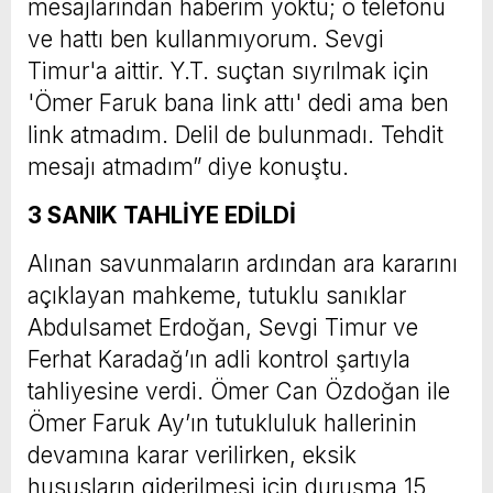
mesajlarından haberim yoktu; o telefonu
ve hattı ben kullanmıyorum. Sevgi
Timur'a aittir. Y.T. suçtan sıyrılmak için
'Ömer Faruk bana link attı' dedi ama ben
link atmadım. Delil de bulunmadı. Tehdit
mesajı atmadım” diye konuştu.
3 SANIK TAHLİYE EDİLDİ
Alınan savunmaların ardından ara kararını
açıklayan mahkeme, tutuklu sanıklar
Abdulsamet Erdoğan, Sevgi Timur ve
Ferhat Karadağ’ın adli kontrol şartıyla
tahliyesine verdi. Ömer Can Özdoğan ile
Ömer Faruk Ay’ın tutukluluk hallerinin
devamına karar verilirken, eksik
hususların giderilmesi için duruşma 15