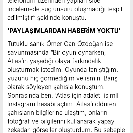
telefonum üzerinden yapılan siber
incelemede suç unsuru oluşmadığı tespit
edilmiştir” şeklinde konuştu.
'PAYLAŞIMLARDAN HABERİM YOKTU'
Tutuklu sanık Ömer Can Özdoğan ise
savunmasında “Bir oyun oynarken,
Atlas’ın yaşadığı olaya farkındalık
oluşturmak istedim. Oyunda tanıştığım,
yüzünü hiç görmediğim ve ismini Barış
olarak söyleyen şahısla konuştum.
Sonrasında ben, 'Atlas için adalet' isimli
Instagram hesabı açtım. Atlas’ı öldüren
şahısların bilgilerine ulaştım, onların
fotoğraf ve bilgilerini kullanarak yapay
zekadan görseller oluşturdum. Bu sebeple