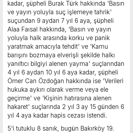
kadar, şüpheli Burak Türk hakkında 'Basın
ve yayın yoluyla suç işlemeye tahrik'
suçundan 9 aydan 7 yıl 6 aya, şüpheli
Alaa Faısal hakkında, 'Basın ve yayın
yoluyla halk arasında korku ve panik
yaratmak amacıyla tehdit' ve 'Kamu
barışını bozmaya elverişli şekilde halkı
yanıltıcı bilgiyi alenen yayma' suçlarından
4 yıl 6 aydan 10 yıl 6 aya kadar, şüpheli
Ömer Can Özdoğan hakkında ise 'Verileri
hukuka aykırı olarak verme veya ele
geçirme' ve 'Kişinin hatırasına alenen
hakaret' suçlarında 2 yıl 3 ay 15 günden 6
yıl 4 aya kadar hapis cezası istendi.
5'i tutuklu 8 sanık, bugün Bakırköy 19.