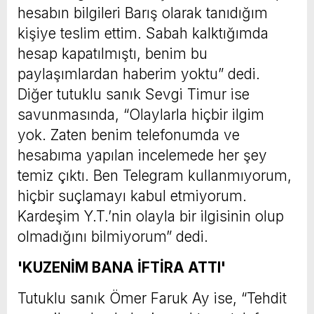
hesabın bilgileri Barış olarak tanıdığım
kişiye teslim ettim. Sabah kalktığımda
hesap kapatılmıştı, benim bu
paylaşımlardan haberim yoktu” dedi.
Diğer tutuklu sanık Sevgi Timur ise
savunmasında, “Olaylarla hiçbir ilgim
yok. Zaten benim telefonumda ve
hesabıma yapılan incelemede her şey
temiz çıktı. Ben Telegram kullanmıyorum,
hiçbir suçlamayı kabul etmiyorum.
Kardeşim Y.T.’nin olayla bir ilgisinin olup
olmadığını bilmiyorum” dedi.
'KUZENİM BANA İFTİRA ATTI'
Tutuklu sanık Ömer Faruk Ay ise, “Tehdit