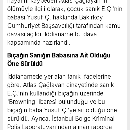
hayatını kaybeden Atlas Çağlayan'ın
ölümüyle ilgili olarak, çocuk sanık E.Ç.'nin
babası Yusuf Ç. hakkında Bakırköy
Cumhuriyet Başsavcılığı tarafından kamu
davası açıldı. İddianame bu dava
kapsamında hazırlandı.
Bıçağın Sanığın Babasına Ait Olduğu
Öne Sürüldü
İddianamede yer alan tanık ifadelerine
göre, Atlas Çağlayan cinayetinde sanık
E.Ç.'nin kullandığı bıçağın üzerinde
'Browning' ibaresi bulunduğu ve bu
bıçağın baba Yusuf Ç.'ye ait olduğu öne
sürüldü. Ayrıca, İstanbul Bölge Kriminal
Polis Laboratuvarı'ndan alınan raporda