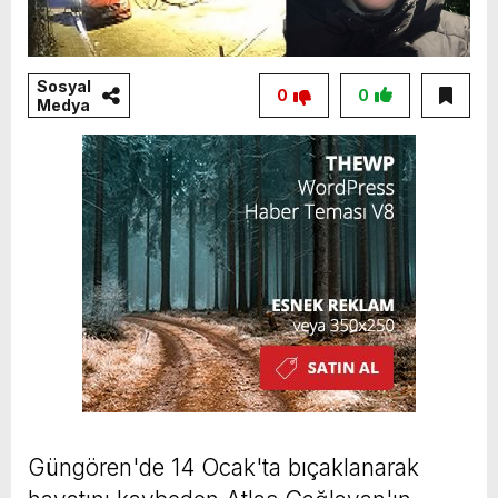
Sosyal
0
0
Medya
Güngören'de 14 Ocak'ta bıçaklanarak