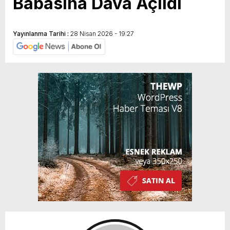
Babasına Dava Açıldı
Yayınlanma Tarihi :
28 Nisan 2026 - 19:27