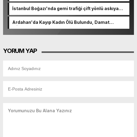
İstanbul Boğazı'nda gemi trafiği çift yönlü askıya
alındı
Ardahan'da Kayıp Kadın Ölü Bulundu, Damat
Gözaltında
YORUM YAP