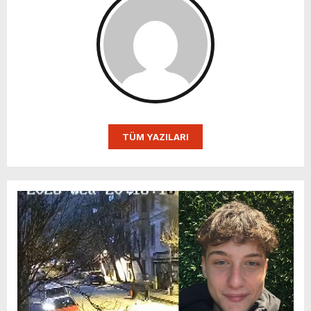
TÜM YAZILARI