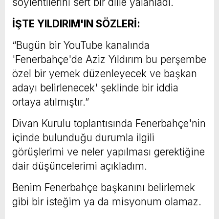
söylentilerini sert bir dille yalanladı.
İŞTE YILDIRIM'IN SÖZLERİ:
“Bugün bir YouTube kanalında
'Fenerbahçe'de Aziz Yıldırım bu perşembe
özel bir yemek düzenleyecek ve başkan
adayı belirlenecek' şeklinde bir iddia
ortaya atılmıştır.”
Divan Kurulu toplantısında Fenerbahçe'nin
içinde bulunduğu durumla ilgili
görüşlerimi ve neler yapılması gerektiğine
dair düşüncelerimi açıkladım.
Benim Fenerbahçe başkanını belirlemek
gibi bir isteğim ya da misyonum olamaz.