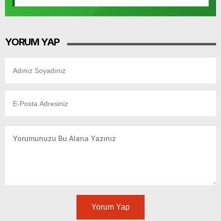
YORUM YAP
Yorum Yap