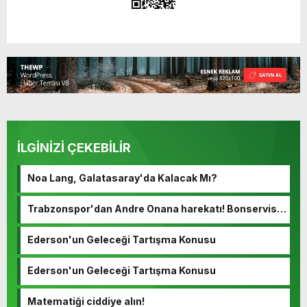
İLGİNİZİ ÇEKEBİLİR
Noa Lang, Galatasaray'da Kalacak Mı?
Trabzonspor'dan Andre Onana harekatı! Bonservisi
ortaya çıktı…
Ederson'un Geleceği Tartışma Konusu
Ederson'un Geleceği Tartışma Konusu
Matematiği ciddiye alın!