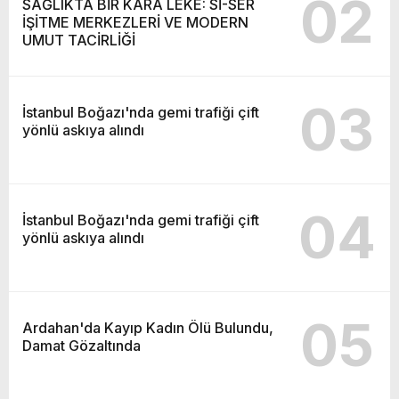
02
SAĞLIKTA BİR KARA LEKE: Sİ-SER
İŞİTME MERKEZLERİ VE MODERN
UMUT TACİRLİĞİ
03
İstanbul Boğazı'nda gemi trafiği çift
yönlü askıya alındı
04
İstanbul Boğazı'nda gemi trafiği çift
yönlü askıya alındı
05
Ardahan'da Kayıp Kadın Ölü Bulundu,
Damat Gözaltında