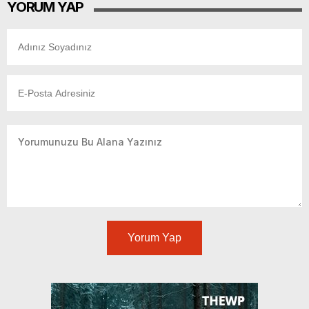
YORUM YAP
Yorum Yap