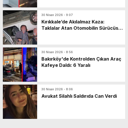
30 Nisan 2026 - 9:07
Kırıkkale’de Akılalmaz Kaza:
Taklalar Atan Otomobilin Sürücüsü
Kaçtı, Yaşlı Çift Dakikalarca Dil
Döktü!
30 Nisan 2026 - 8:56
Bakırköy'de Kontrolden Çıkan Araç
Kafeye Daldı: 6 Yaralı
30 Nisan 2026 - 8:06
Avukat Silahlı Saldırıda Can Verdi