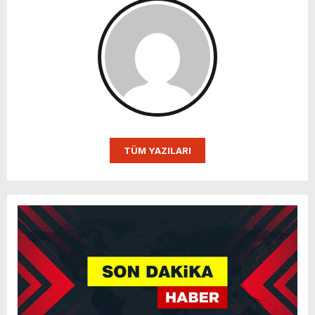
TÜM YAZILARI