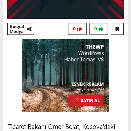
Sosyal
0
0
Medya
Ticaret Bakanı Ömer Bolat, Kosova’daki