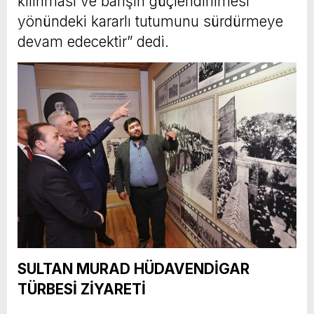
kılınması ve barışın güçlendirilmesi
yönündeki kararlı tutumunu sürdürmeye
devam edecektir” dedi.
SULTAN MURAD HÜDAVENDİGAR
TÜRBESİ ZİYARETİ