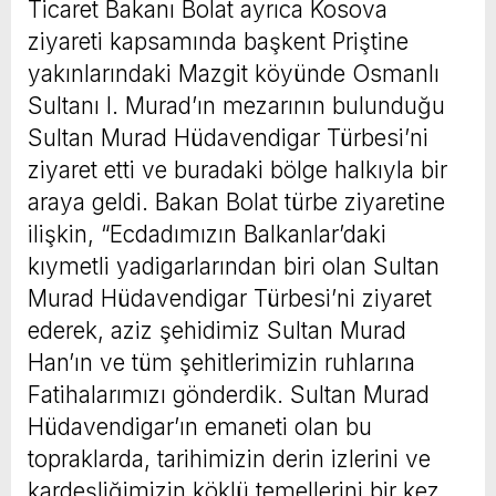
Ticaret Bakanı Bolat ayrıca Kosova
ziyareti kapsamında başkent Priştine
yakınlarındaki Mazgit köyünde Osmanlı
Sultanı I. Murad’ın mezarının bulunduğu
Sultan Murad Hüdavendigar Türbesi’ni
ziyaret etti ve buradaki bölge halkıyla bir
araya geldi. Bakan Bolat türbe ziyaretine
ilişkin, “Ecdadımızın Balkanlar’daki
kıymetli yadigarlarından biri olan Sultan
Murad Hüdavendigar Türbesi’ni ziyaret
ederek, aziz şehidimiz Sultan Murad
Han’ın ve tüm şehitlerimizin ruhlarına
Fatihalarımızı gönderdik. Sultan Murad
Hüdavendigar’ın emaneti olan bu
topraklarda, tarihimizin derin izlerini ve
kardeşliğimizin köklü temellerini bir kez