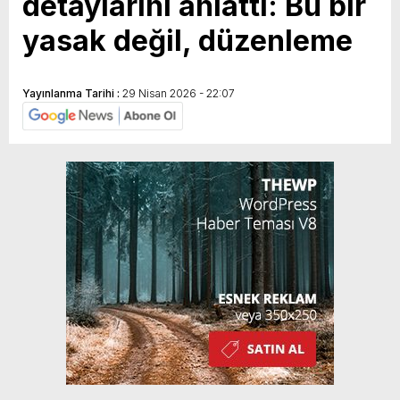
detaylarını anlattı: Bu bir
yasak değil, düzenleme
Yayınlanma Tarihi :
29 Nisan 2026 - 22:07