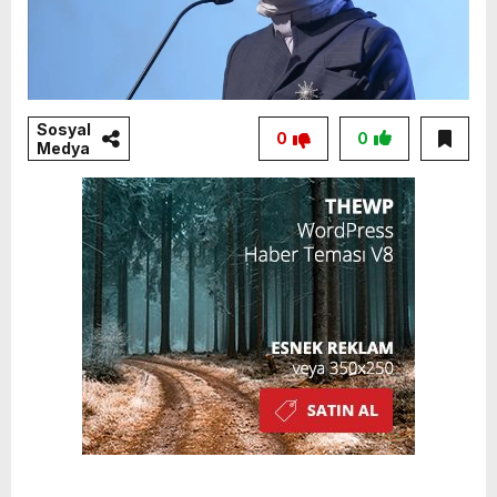
Sosyal
0
0
Medya