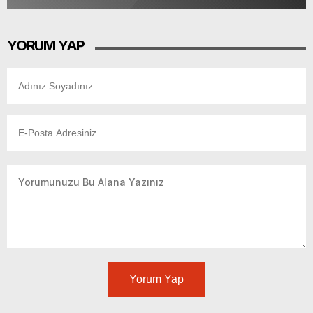
YORUM YAP
Yorum Yap