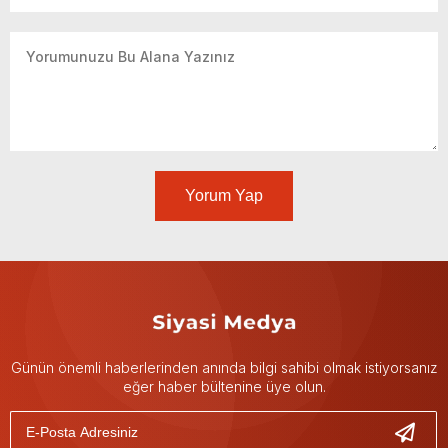
Yorum Yap
Günün önemli haberlerinden anında bilgi sahibi olmak istiyorsanız
eğer haber bültenine üye olun.