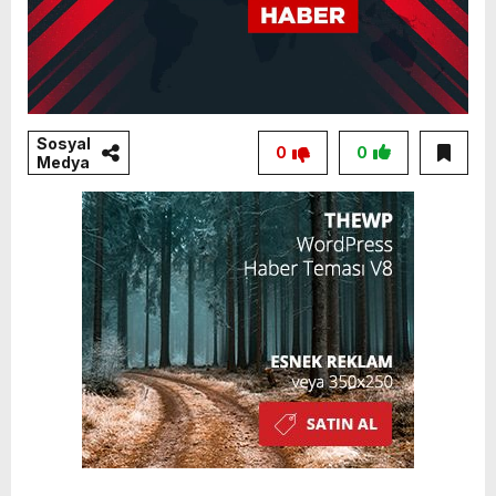
Sosyal
0
0
Medya