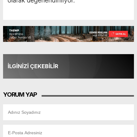
olarak değerlendiriliyor.
İLGİNİZİ ÇEKEBİLİR
YORUM YAP