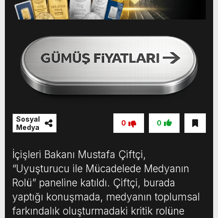
Sosyal
0
0
Medya
İçişleri Bakanı Mustafa Çiftçi,
“Uyuşturucu ile Mücadelede Medyanın
Rolü” paneline katıldı. Çiftçi, burada
yaptığı konuşmada, medyanın toplumsal
farkındalık oluşturmadaki kritik rolüne