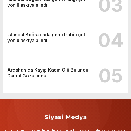
03
yönlü askıya alındı
04
İstanbul Boğazı'nda gemi trafiği çift
yönlü askıya alındı
05
Ardahan'da Kayıp Kadın Ölü Bulundu,
Damat Gözaltında
Günün önemli haberlerinden anında bilgi sahibi olmak istiyorsanız