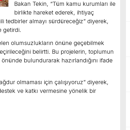
Bakan Tekin, “Tüm kamu kurumları ile
birlikte hareket ederek, ihtiyaç
ili tedbirler almayı sürdüreceğiz” diyerek,
 getirdi.
len olumsuzlukların önüne geçebilmek
geçirileceğini belirtti. Bu projelerin, toplumun
öz önünde bulundurarak hazırlandığını ifade
mağdur olmaması için çalışıyoruz” diyerek,
estek ve katkı vermesine yönelik bir