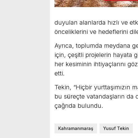
duyulan alanlarda hızlı ve etk
önceliklerini ve hedeflerini dile
Ayrıca, toplumda meydana ge
için, çeşitli projelerin hayata 
her kesiminin ihtiyaçlarını g
etti.
Tekin, “Hiçbir yurttaşımızın 
bu süreçte vatandaşların da d
çağrıda bulundu.
Kahramanmaraş
Yusuf Tekin