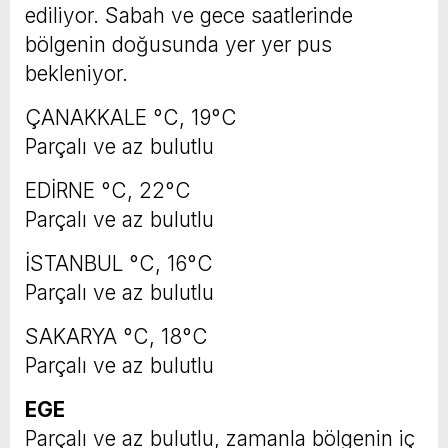
ediliyor. Sabah ve gece saatlerinde
bölgenin doğusunda yer yer pus
bekleniyor.
ÇANAKKALE °C, 19°C
Parçalı ve az bulutlu
EDİRNE °C, 22°C
Parçalı ve az bulutlu
İSTANBUL °C, 16°C
Parçalı ve az bulutlu
SAKARYA °C, 18°C
Parçalı ve az bulutlu
EGE
Parçalı ve az bulutlu, zamanla bölgenin iç