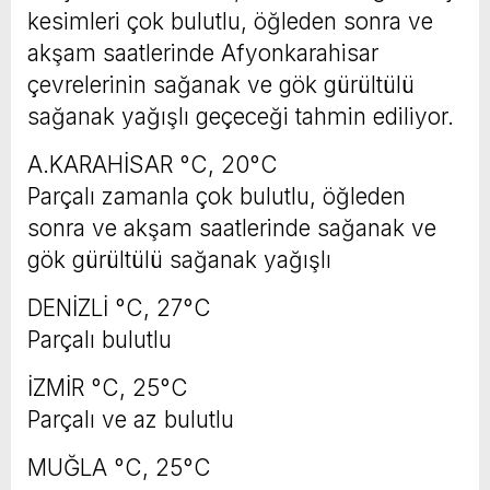
kesimleri çok bulutlu, öğleden sonra ve
akşam saatlerinde Afyonkarahisar
çevrelerinin sağanak ve gök gürültülü
sağanak yağışlı geçeceği tahmin ediliyor.
A.KARAHİSAR °C, 20°C
Parçalı zamanla çok bulutlu, öğleden
sonra ve akşam saatlerinde sağanak ve
gök gürültülü sağanak yağışlı
DENİZLİ °C, 27°C
Parçalı bulutlu
İZMİR °C, 25°C
Parçalı ve az bulutlu
MUĞLA °C, 25°C