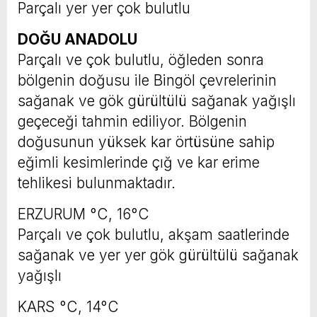
Parçalı yer yer çok bulutlu
DOĞU ANADOLU
Parçalı ve çok bulutlu, öğleden sonra
bölgenin doğusu ile Bingöl çevrelerinin
sağanak ve gök gürültülü sağanak yağışlı
geçeceği tahmin ediliyor. Bölgenin
doğusunun yüksek kar örtüsüne sahip
eğimli kesimlerinde çığ ve kar erime
tehlikesi bulunmaktadır.
ERZURUM °C, 16°C
Parçalı ve çok bulutlu, akşam saatlerinde
sağanak ve yer yer gök gürültülü sağanak
yağışlı
KARS °C, 14°C