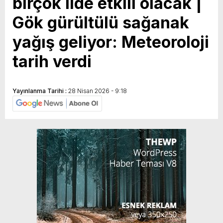
birçok ilde etkili olacak |
Gök gürültülü sağanak
yağış geliyor: Meteoroloji
tarih verdi
Yayınlanma Tarihi :
28 Nisan 2026 - 9:18