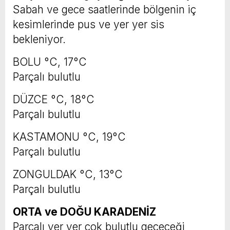
Sabah ve gece saatlerinde bölgenin iç
kesimlerinde pus ve yer yer sis
bekleniyor.
BOLU °C, 17°C
Parçalı bulutlu
DÜZCE °C, 18°C
Parçalı bulutlu
KASTAMONU °C, 19°C
Parçalı bulutlu
ZONGULDAK °C, 13°C
Parçalı bulutlu
ORTA ve DOĞU KARADENİZ
Parçalı yer yer çok bulutlu geçeceği