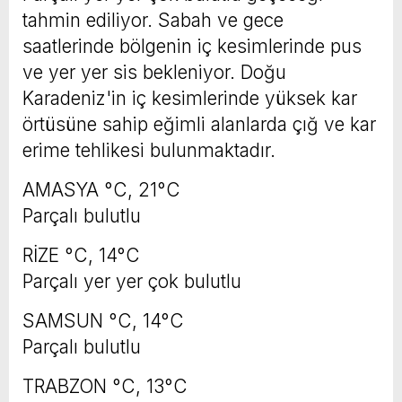
tahmin ediliyor. Sabah ve gece
saatlerinde bölgenin iç kesimlerinde pus
ve yer yer sis bekleniyor. Doğu
Karadeniz'in iç kesimlerinde yüksek kar
örtüsüne sahip eğimli alanlarda çığ ve kar
erime tehlikesi bulunmaktadır.
AMASYA °C, 21°C
Parçalı bulutlu
RİZE °C, 14°C
Parçalı yer yer çok bulutlu
SAMSUN °C, 14°C
Parçalı bulutlu
TRABZON °C, 13°C