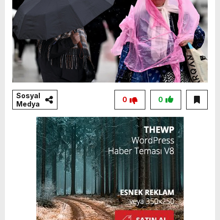
Sosyal
0
0
Medya