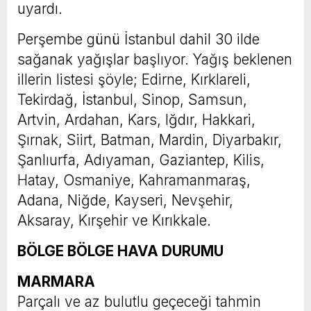
uyardı.
Perşembe günü İstanbul dahil 30 ilde
sağanak yağışlar başlıyor. Yağış beklenen
illerin listesi şöyle; Edirne, Kırklareli,
Tekirdağ, İstanbul, Sinop, Samsun,
Artvin, Ardahan, Kars, Iğdır, Hakkari,
Şırnak, Siirt, Batman, Mardin, Diyarbakır,
Şanlıurfa, Adıyaman, Gaziantep, Kilis,
Hatay, Osmaniye, Kahramanmaraş,
Adana, Niğde, Kayseri, Nevşehir,
Aksaray, Kırşehir ve Kırıkkale.
BÖLGE BÖLGE HAVA DURUMU
MARMARA
Parçalı ve az bulutlu geçeceği tahmin