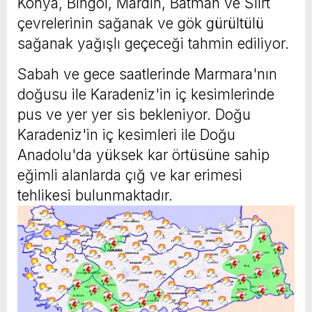
Konya, Bingöl, Mardin, Batman ve Siirt
çevrelerinin sağanak ve gök gürültülü
sağanak yağışlı geçeceği tahmin ediliyor.
Sabah ve gece saatlerinde Marmara'nın
doğusu ile Karadeniz'in iç kesimlerinde
pus ve yer yer sis bekleniyor. Doğu
Karadeniz'in iç kesimleri ile Doğu
Anadolu'da yüksek kar örtüsüne sahip
eğimli alanlarda çığ ve kar erimesi
tehlikesi bulunmaktadır.