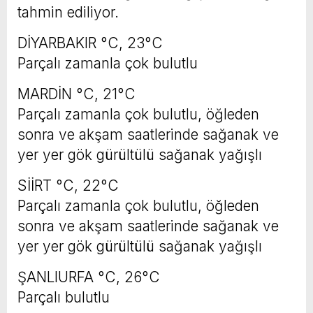
tahmin ediliyor.
DİYARBAKIR °C, 23°C
Parçalı zamanla çok bulutlu
MARDİN °C, 21°C
Parçalı zamanla çok bulutlu, öğleden
sonra ve akşam saatlerinde sağanak ve
yer yer gök gürültülü sağanak yağışlı
SİİRT °C, 22°C
Parçalı zamanla çok bulutlu, öğleden
sonra ve akşam saatlerinde sağanak ve
yer yer gök gürültülü sağanak yağışlı
ŞANLIURFA °C, 26°C
Parçalı bulutlu