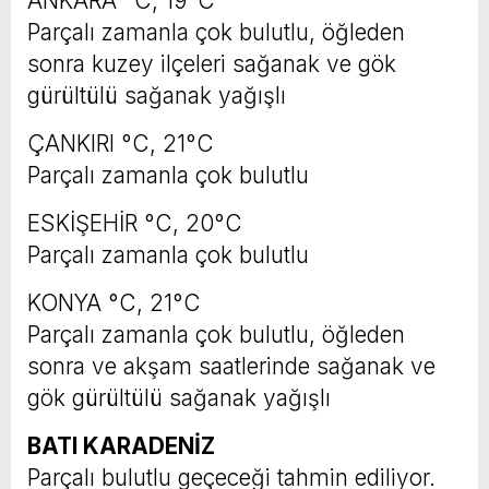
ANKARA °C, 19°C
Parçalı zamanla çok bulutlu, öğleden
sonra kuzey ilçeleri sağanak ve gök
gürültülü sağanak yağışlı
ÇANKIRI °C, 21°C
Parçalı zamanla çok bulutlu
ESKİŞEHİR °C, 20°C
Parçalı zamanla çok bulutlu
KONYA °C, 21°C
Parçalı zamanla çok bulutlu, öğleden
sonra ve akşam saatlerinde sağanak ve
gök gürültülü sağanak yağışlı
BATI KARADENİZ
Parçalı bulutlu geçeceği tahmin ediliyor.