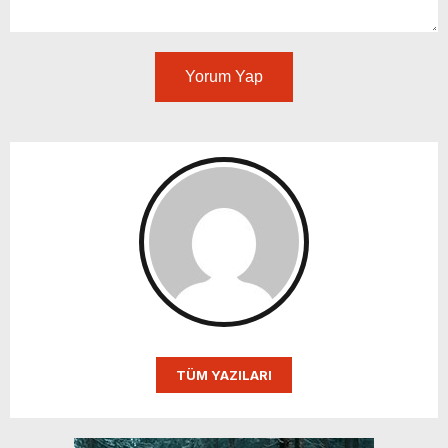
Yorum Yap
TÜM YAZILARI