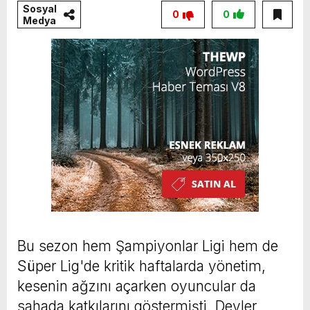
Sosyal
0
0
Medya
Bu sezon hem Şampiyonlar Ligi hem de
Süper Lig'de kritik haftalarda yönetim,
kesenin ağzını açarken oyuncular da
sahada katkılarını göstermişti. Devler