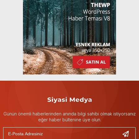
Günün önemli haberlerinden anında bilgi sahibi olmak istiyorsanız
eğer haber bültenine üye olun.