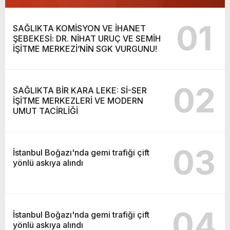
01
SAĞLIKTA KOMİSYON VE İHANET
ŞEBEKESİ: DR. NİHAT URUÇ VE SEMİH
İŞİTME MERKEZİ’NİN SGK VURGUNU!
02
SAĞLIKTA BİR KARA LEKE: Sİ-SER
İŞİTME MERKEZLERİ VE MODERN
UMUT TACİRLİĞİ
03
İstanbul Boğazı'nda gemi trafiği çift
yönlü askıya alındı
04
İstanbul Boğazı'nda gemi trafiği çift
yönlü askıya alındı