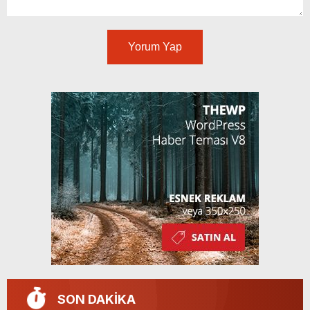
Yorum Yap
SON DAKİKA