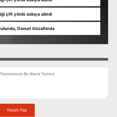
ği çift yönlü askıya alındı
Bulundu, Damat Gözaltında
Yorum Yap