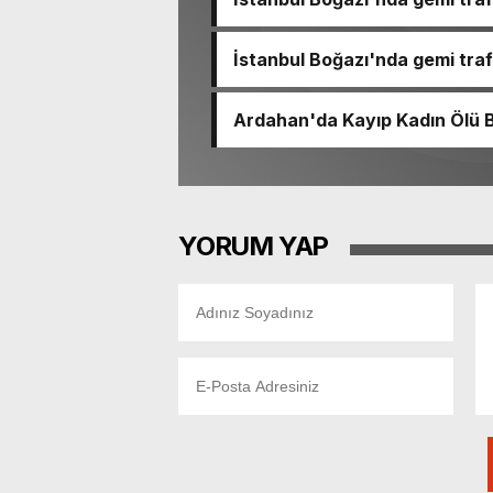
İstanbul Boğazı'nda gemi trafi
Ardahan'da Kayıp Kadın Ölü 
YORUM YAP