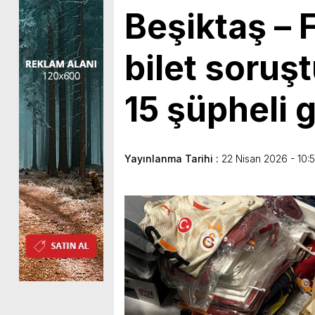
Beşiktaş –
bilet soruş
15 şüpheli g
Yayınlanma Tarihi :
22 Nisan 2026 - 10: