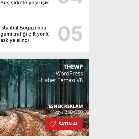
Beş şirkete yeşil ışık
05
İstanbul Boğazı'nda
gemi trafiği çift yönlü
askıya alındı