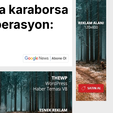
a karaborsa
perasyon: