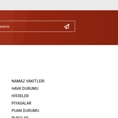
NAMAZ VAKİTLERİ
HAVA DURUMU
HİSSELER
PİYASALAR
PUAN DURUMU
BURÇLAR