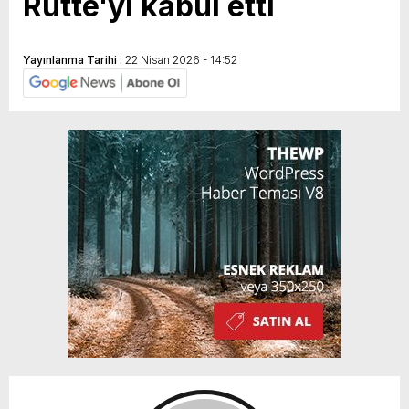
Rutte'yi kabul etti
Yayınlanma Tarihi :
22 Nisan 2026 - 14:52