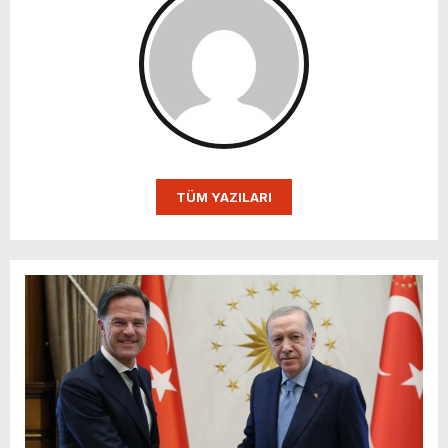
TÜM YAZILARI