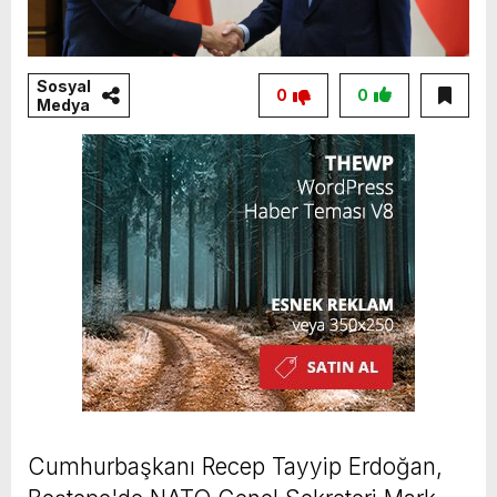
Sosyal
0
0
Medya
Cumhurbaşkanı Recep Tayyip Erdoğan,