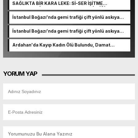
SAĞLIKTA BİR KARA LEKE: Sİ-SER İŞİTME
MERKEZLERİ VE MODERN UMUT TACİRLİĞİ
İstanbul Boğazı'nda gemi trafiği çift yönlü askıya
alındı
İstanbul Boğazı'nda gemi trafiği çift yönlü askıya
alındı
Ardahan'da Kayıp Kadın Ölü Bulundu, Damat
Gözaltında
YORUM YAP