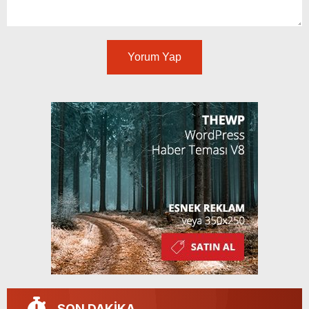
Yorum Yap
SON DAKİKA