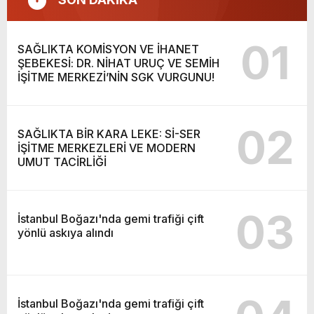
01
SAĞLIKTA KOMİSYON VE İHANET
ŞEBEKESİ: DR. NİHAT URUÇ VE SEMİH
İŞİTME MERKEZİ’NİN SGK VURGUNU!
02
SAĞLIKTA BİR KARA LEKE: Sİ-SER
İŞİTME MERKEZLERİ VE MODERN
UMUT TACİRLİĞİ
03
İstanbul Boğazı'nda gemi trafiği çift
yönlü askıya alındı
İstanbul Boğazı'nda gemi trafiği çift