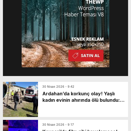
30 Nisan 2026 - 9:42
Ardahan’da korkunç olay! Yaşlı
kadın evinin ahırında ölü bulundu:
Katili en yakınıymış…
30 Nisan 2026 - 9:17