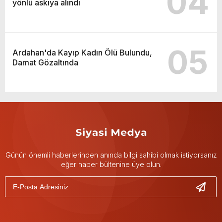
04
yönlü askıya alındı
05
Ardahan'da Kayıp Kadın Ölü Bulundu,
Damat Gözaltında
Günün önemli haberlerinden anında bilgi sahibi olmak istiyorsanız
eğer haber bültenine üye olun.