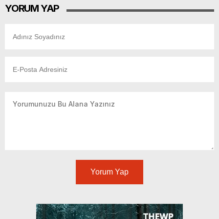
YORUM YAP
Yorum Yap