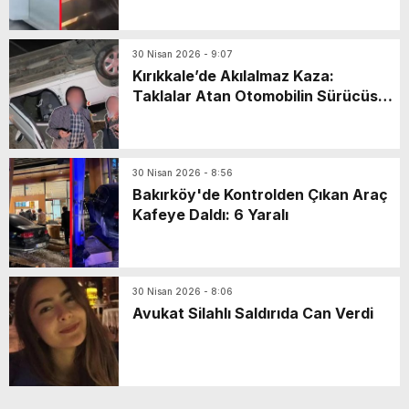
30 Nisan 2026 - 9:07
Kırıkkale’de Akılalmaz Kaza:
Taklalar Atan Otomobilin Sürücüsü
Kaçtı, Yaşlı Çift Dakikalarca Dil
Döktü!
30 Nisan 2026 - 8:56
Bakırköy'de Kontrolden Çıkan Araç
Kafeye Daldı: 6 Yaralı
30 Nisan 2026 - 8:06
Avukat Silahlı Saldırıda Can Verdi