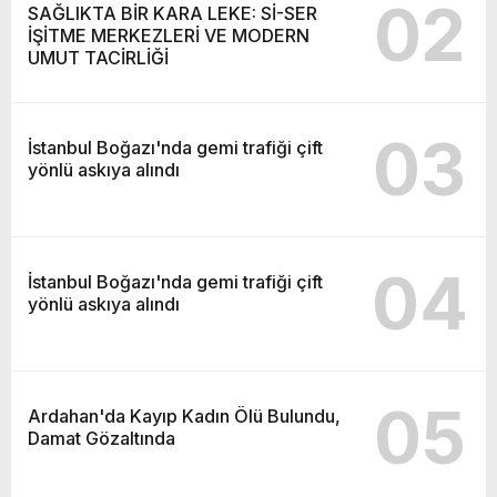
02
SAĞLIKTA BİR KARA LEKE: Sİ-SER
İŞİTME MERKEZLERİ VE MODERN
UMUT TACİRLİĞİ
03
İstanbul Boğazı'nda gemi trafiği çift
yönlü askıya alındı
04
İstanbul Boğazı'nda gemi trafiği çift
yönlü askıya alındı
05
Ardahan'da Kayıp Kadın Ölü Bulundu,
Damat Gözaltında