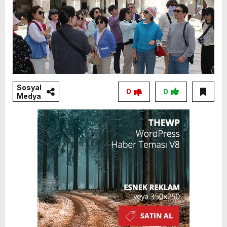
Sosyal
0
0
Medya