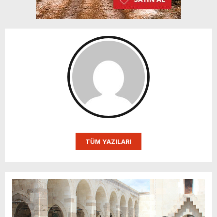
TÜM YAZILARI