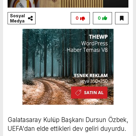
Sosyal
0
0
Medya
Galatasaray Kulüp Başkanı Dursun Özbek,
UEFA'dan elde ettikleri dev geliri duyurdu.