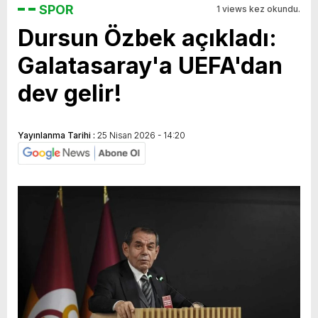
SPOR
1 views kez okundu.
Dursun Özbek açıkladı:
Galatasaray'a UEFA'dan
dev gelir!
Yayınlanma Tarihi :
25 Nisan 2026 - 14:20