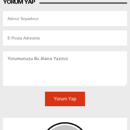
YORUM YAP
Yorum Yap