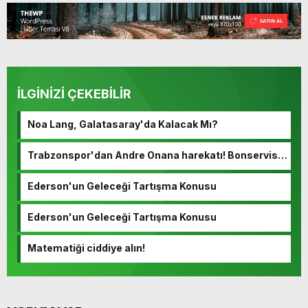
İLGİNİZİ ÇEKEBİLİR
Noa Lang, Galatasaray'da Kalacak Mı?
Trabzonspor'dan Andre Onana harekatı! Bonservisi
ortaya çıktı…
Ederson'un Geleceği Tartışma Konusu
Ederson'un Geleceği Tartışma Konusu
Matematiği ciddiye alın!