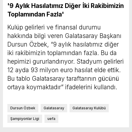
'9 Aylık Hasılatımız Diğer İki Rakibimizin
Toplamından Fazla'
Kulüp gelirleri ve finansal durumu
hakkında bilgi veren Galatasaray Başkanı
Dursun Özbek, “9 aylık hasılatımız diğer
iki rakibimizin toplamından fazla. Bu da
hepimizi gururlandırıyor. Stadyum gelirleri
12 ayda 93 milyon euro hasılat elde ettik.
Bu tablo Galatasaray taraftarının gücünü
ortaya koymaktadır” ifadelerini kullandı.
Dursun Özbek
Galatasaray
Galatasaray Kulübü
Şampiyonlar Ligi
uefa