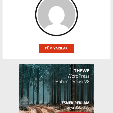
TÜM YAZILARI