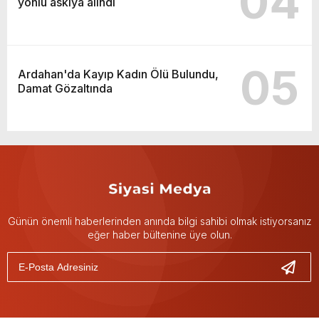
04
yönlü askıya alındı
05
Ardahan'da Kayıp Kadın Ölü Bulundu,
Damat Gözaltında
Günün önemli haberlerinden anında bilgi sahibi olmak istiyorsanız
eğer haber bültenine üye olun.