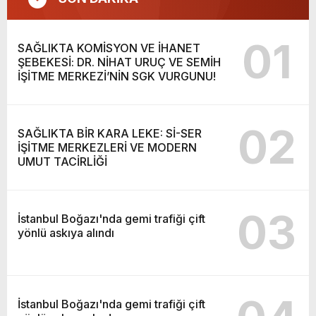
01
SAĞLIKTA KOMİSYON VE İHANET
ŞEBEKESİ: DR. NİHAT URUÇ VE SEMİH
İŞİTME MERKEZİ’NİN SGK VURGUNU!
02
SAĞLIKTA BİR KARA LEKE: Sİ-SER
İŞİTME MERKEZLERİ VE MODERN
UMUT TACİRLİĞİ
03
İstanbul Boğazı'nda gemi trafiği çift
yönlü askıya alındı
İstanbul Boğazı'nda gemi trafiği çift