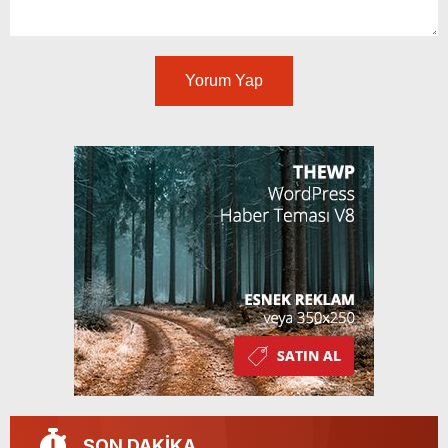
Yorum Yap
SON DAKİKA