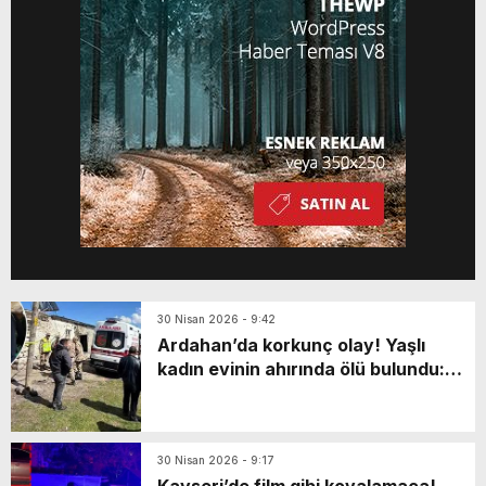
Uygulamamızı İndirin Uygulamalara Özel
Ayrıcalıkları Keşfedin!
30 Nisan 2026 - 9:42
Ardahan’da korkunç olay! Yaşlı
kadın evinin ahırında ölü bulundu:
Katili en yakınıymış…
30 Nisan 2026 - 9:17