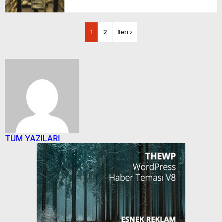
1
2
İleri ›
TÜM YAZILARI