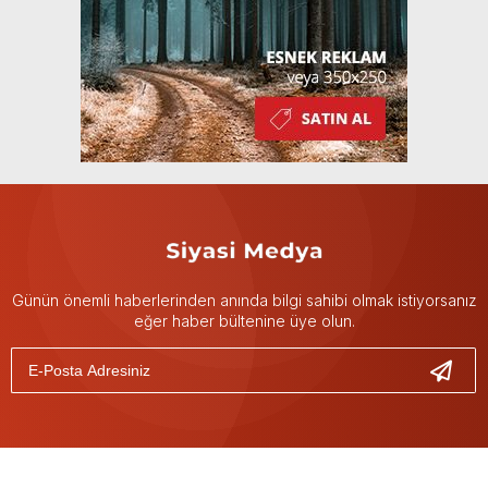
Günün önemli haberlerinden anında bilgi sahibi olmak istiyorsanız
eğer haber bültenine üye olun.