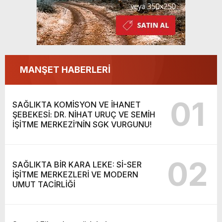
MANŞET HABERLERİ
01
SAĞLIKTA KOMİSYON VE İHANET
ŞEBEKESİ: DR. NİHAT URUÇ VE SEMİH
İŞİTME MERKEZİ’NİN SGK VURGUNU!
02
SAĞLIKTA BİR KARA LEKE: Sİ-SER
İŞİTME MERKEZLERİ VE MODERN
UMUT TACİRLİĞİ