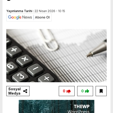
Yayınlanma Tarihi :
22 Nisan 2026 - 10:15
Sosyal
0
0
Medya