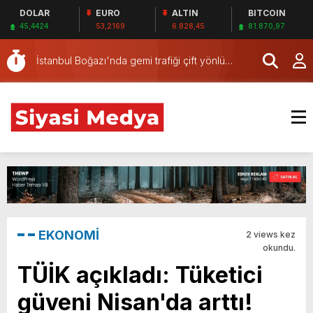
DOLAR
EURO
ALTIN
BITCOIN
Geçirildi: 2 Kişi Gözaltı
SAĞLIKTA KOMİSYON VE İHANET ŞEBEKESİ:
45,4424
53,2169
6.828,45
81.870,97
DR. NİHAT URUÇ VE SEMİH İŞİTME
SAĞLIKTA BİR KARA LEKE: Sİ-SER İŞİTME
MERKEZİ’NİN SGK VURGUNU!
MERKEZLERİ VE MODERN UMUT TACİRLİĞİ
İstanbul Boğazı'nda gemi trafiği çift yönlü
askıya alındı
İstanbul Boğazı'nda gemi trafiği çift yönlü
askıya alındı
Ardahan'da Kayıp Kadın Ölü Bulundu, Damat
Gözaltında
SON DAKİKA… CHP'li Antalya Büyükşehir
Belediyesi'ne operasyon! 34 kişi hakkında
Son dakika… Antalya Büyükşehir Belediyesi'ne
gözaltı kararı verildi
yönelik yeni operasyon: Gözaltılar var
SON DAKİKA… Muhittin Böcek'in gelini Zuhal
Böcek gözaltına alındı
Hava bir anda değişiyor: Meteoroloji saat
verdi… Gök gürültülü sağanak geliyor! 5 gün
Ankara'da 25 Kilogram Uyuşturucu Ele
EKONOMİ
2 views kez
boyunca etkili olacak
Geçirildi: 2 Kişi Gözaltı
SAĞLIKTA KOMİSYON VE İHANET ŞEBEKESİ:
okundu.
DR. NİHAT URUÇ VE SEMİH İŞİTME
TÜİK açıkladı: Tüketici
MERKEZİ’NİN SGK VURGUNU!
güveni Nisan'da arttı!