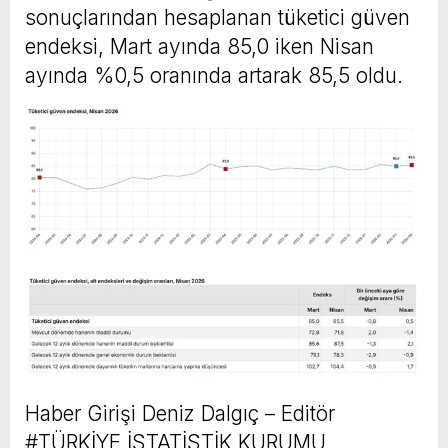
sonuçlarından hesaplanan tüketici güven
endeksi, Mart ayında 85,0 iken Nisan
ayında %0,5 oranında artarak 85,5 oldu.
Haber Girişi
Deniz Dalgıç – Editör
#TÜRKİYE İSTATİSTİK KURUMU