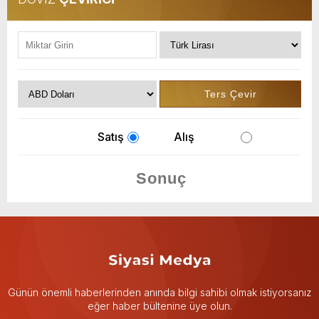
Satış
Alış
Günün önemli haberlerinden anında bilgi sahibi olmak istiyorsanız
eğer haber bültenine üye olun.