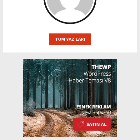
TÜM YAZILARI