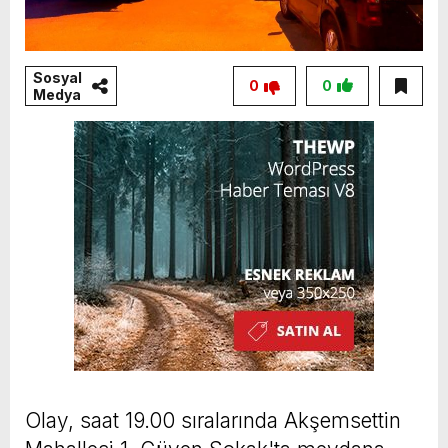
Sosyal
0
0
Medya
Olay, saat 19.00 sıralarında Akşemsettin