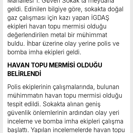
Mahallesi 1. Güven Sokak'ta meydana
geldi. Edinilen bilgiye göre, sokakta doğal
gaz çalışması için kazı yapan İGDAŞ
ekipleri havan topu mermisi olduğu
değerlendirilen metal bir mühimmat
buldu. İhbar üzerine olay yerine polis ve
bomba imha ekipleri geldi.
HAVAN TOPU MERMİSİ OLDUĞU
BELİRLENDİ
Polis ekiplerinin çalışmalarında, bulunan
mühimmatın havan topu mermisi olduğu
tespit edildi. Sokakta alınan geniş
güvenlik önlemlerinin ardından olay yeri
inceleme ve bomba imha ekipleri çalışma
başlattı. Yapılan incelemelerde havan topu