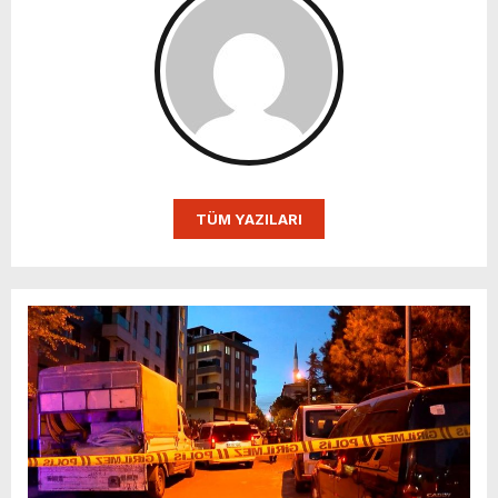
TÜM YAZILARI