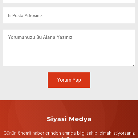
Yorum Yap
Günün önemli haberlerinden anında bilgi sahibi olmak istiyorsanız