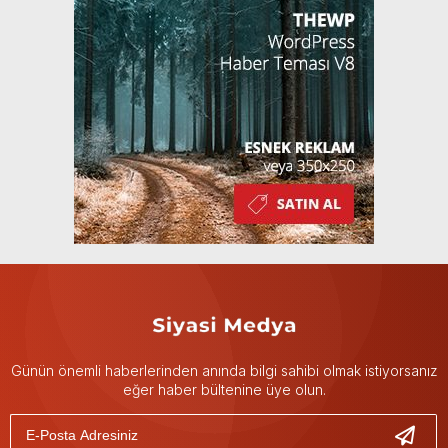
Günün önemli haberlerinden anında bilgi sahibi olmak istiyorsanız
eğer haber bültenine üye olun.