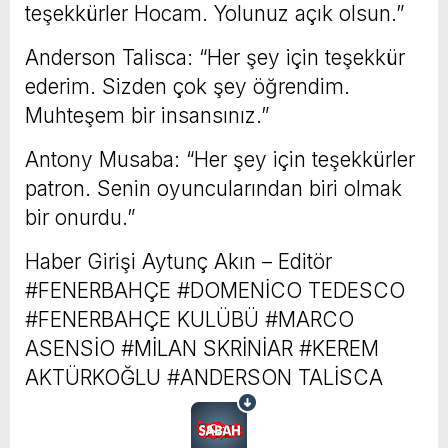
teşekkürler Hocam. Yolunuz açık olsun.”
Anderson Talisca: “Her şey için teşekkür
ederim. Sizden çok şey öğrendim.
Muhteşem bir insansınız.”
Antony Musaba: “Her şey için teşekkürler
patron. Senin oyuncularından biri olmak
bir onurdu.”
Haber Girişi
Aytunç Akın – Editör
#FENERBAHÇE #DOMENİCO TEDESCO
#FENERBAHÇE KULÜBÜ #MARCO
ASENSİO #MİLAN SKRİNİAR #KEREM
AKTÜRKOĞLU #ANDERSON TALİSCA