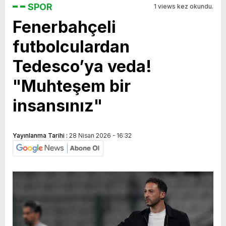
SPOR
1 views kez okundu.
Fenerbahçeli
futbolculardan
Tedesco’ya veda!
"Muhteşem bir
insansınız"
Yayınlanma Tarihi :
28 Nisan 2026 - 16:32