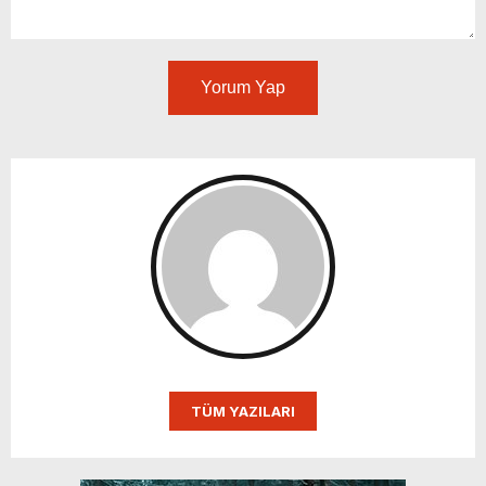
Yorum Yap
TÜM YAZILARI