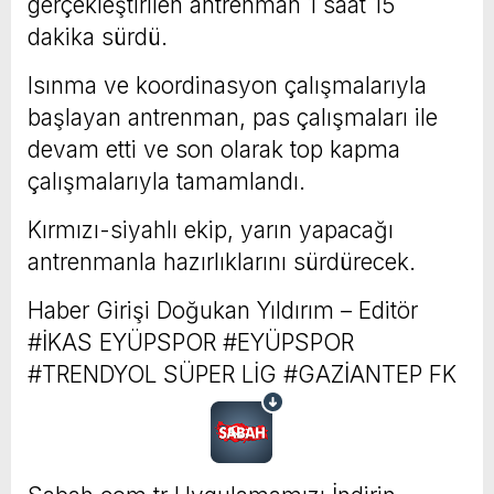
gerçekleştirilen antrenman 1 saat 15
dakika sürdü.
Isınma ve koordinasyon çalışmalarıyla
başlayan antrenman, pas çalışmaları ile
devam etti ve son olarak top kapma
çalışmalarıyla tamamlandı.
Kırmızı-siyahlı ekip, yarın yapacağı
antrenmanla hazırlıklarını sürdürecek.
Haber Girişi
Doğukan Yıldırım – Editör
#İKAS EYÜPSPOR #EYÜPSPOR
#TRENDYOL SÜPER LİG #GAZİANTEP FK