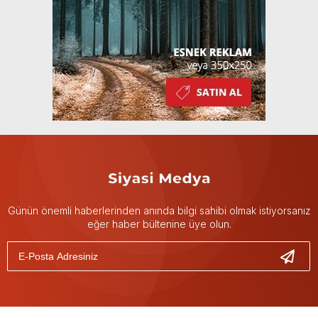
Günün önemli haberlerinden anında bilgi sahibi olmak istiyorsanız
eğer haber bültenine üye olun.