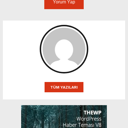
Yorum Yap
TÜM YAZILARI