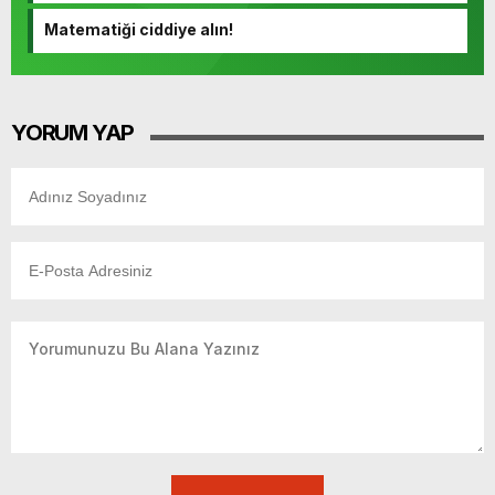
Matematiği ciddiye alın!
YORUM YAP