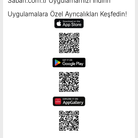
Sabah.com.tr Uygulamamızı İndirin
Uygulamalara Özel Ayrıcalıkları Keşfedin!