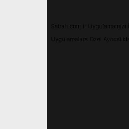
Sabah.com.tr Uygulamamızı İ
Uygulamalara Özel Ayrıcalıkla