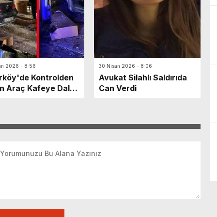
an 2026 - 8:56
30 Nisan 2026 - 8:06
rköy'de Kontrolden
Avukat Silahlı Saldırıda
n Araç Kafeye Daldı:
Can Verdi
ralı