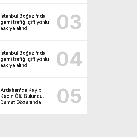
TACİRLİĞİ
03
İstanbul Boğazı'nda
gemi trafiği çift yönlü
askıya alındı
04
İstanbul Boğazı'nda
gemi trafiği çift yönlü
askıya alındı
05
Ardahan'da Kayıp
Kadın Ölü Bulundu,
Damat Gözaltında