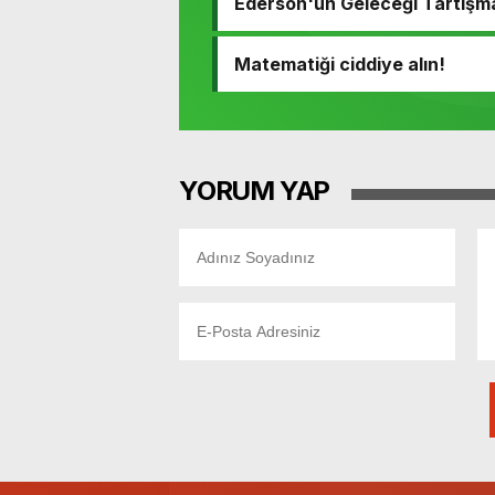
Ederson'un Geleceği Tartışm
Matematiği ciddiye alın!
YORUM YAP