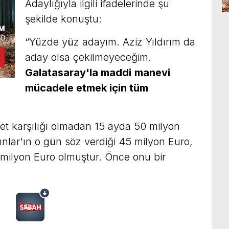
Adaylığıyla ilgili ifadelerinde şu
şekilde konuştu:
“Yüzde yüz adayım. Aziz Yıldırım da
aday olsa çekilmeyeceğim.
Galatasaray'la maddi
manevi
mücadele etmek için tüm
t karşılığı olmadan 15 ayda 50 milyon
nlar'ın o gün söz verdiği 45 milyon Euro,
milyon Euro olmuştur. Önce onu bir