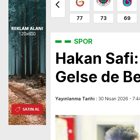
77
73
69
SPOR
Hakan Safi:
Gelse de B
Yayınlanma Tarihi :
30 Nisan 2026 - 7:4