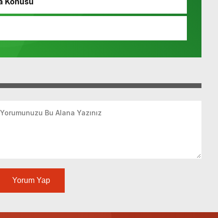
a Konusu
Yorum Yap