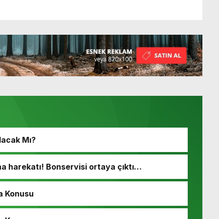
lacak Mı?
 harekatı! Bonservisi ortaya çıktı…
a Konusu