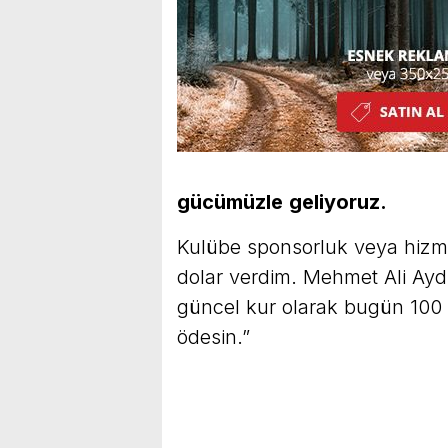
gücümüzle
geliyoruz.
Kulübe sponsorluk veya hizme
dolar verdim. Mehmet Ali Aydı
güncel kur olarak bugün 100 
ödesin.”