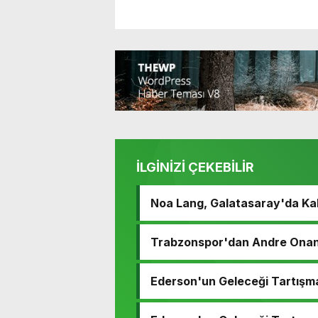
İLGİNİZİ ÇEKEBİLİR
Noa Lang, Galatasaray'da Ka
Trabzonspor'dan Andre Onana
Ederson'un Geleceği Tartışm