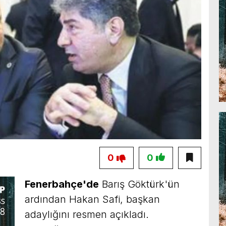
0
0
Fenerbahçe'de
Barış Göktürk'ün
ardından Hakan Safi, başkan
adaylığını resmen açıkladı.