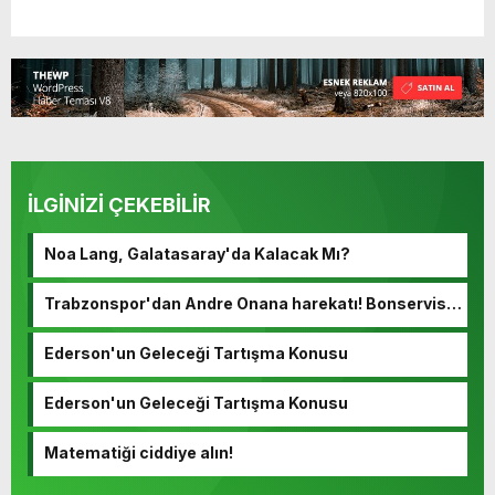
İLGİNİZİ ÇEKEBİLİR
Noa Lang, Galatasaray'da Kalacak Mı?
Trabzonspor'dan Andre Onana harekatı! Bonservisi
ortaya çıktı…
Ederson'un Geleceği Tartışma Konusu
Ederson'un Geleceği Tartışma Konusu
Matematiği ciddiye alın!