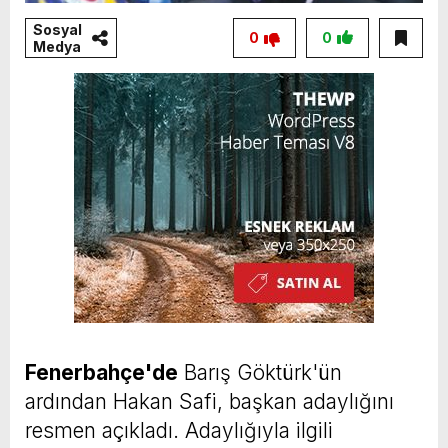
Sosyal
0
0
Medya
Fenerbahçe'de
Barış Göktürk'ün
ardından Hakan Safi, başkan adaylığını
resmen açıkladı. Adaylığıyla ilgili