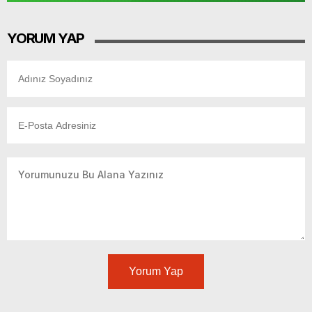
YORUM YAP
Yorum Yap