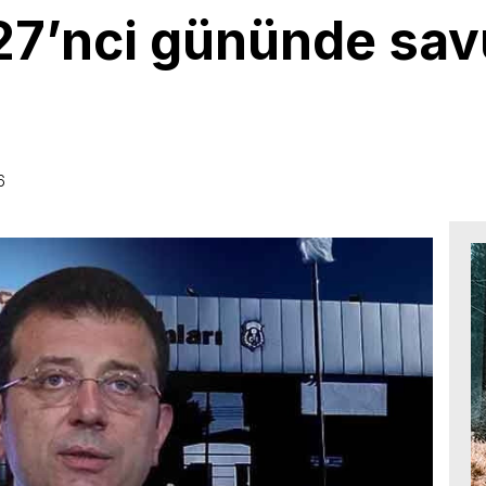
 27’nci gününde sa
6