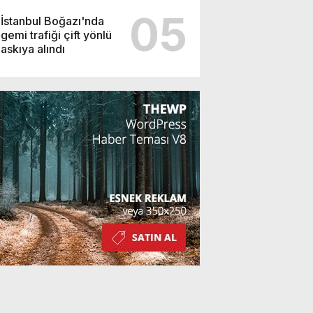
05
İstanbul Boğazı'nda
gemi trafiği çift yönlü
askıya alındı