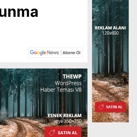
vunma