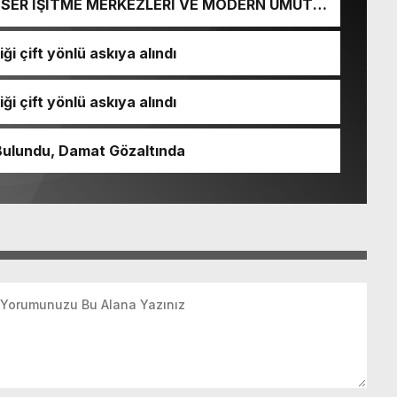
İ-SER İŞİTME MERKEZLERİ VE MODERN UMUT
ği çift yönlü askıya alındı
ği çift yönlü askıya alındı
Bulundu, Damat Gözaltında