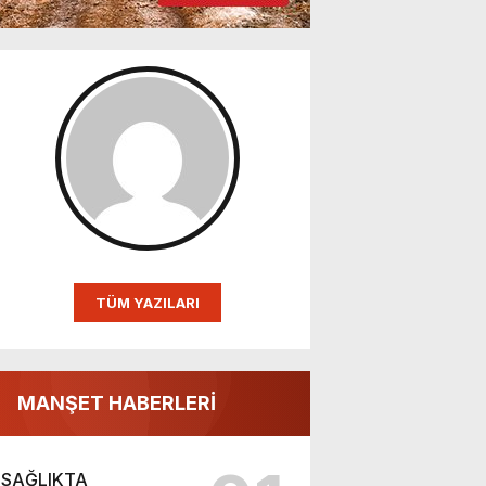
TÜM YAZILARI
MANŞET HABERLERİ
SAĞLIKTA