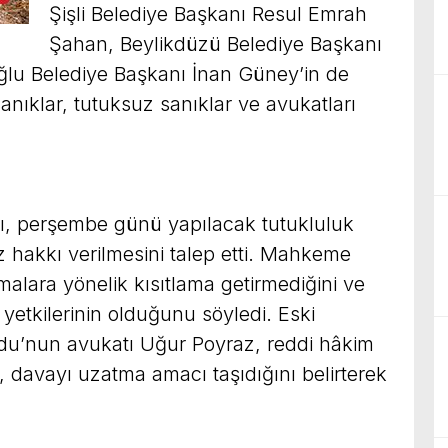
Şişli Belediye Başkanı Resul Emrah
Şahan, Beylikdüzü Belediye Başkanı
lu Belediye Başkanı İnan Güney’in de
nıklar, tutuksuz sanıklar ve avukatları
rı, perşembe günü yapılacak tutukluluk
z hakkı verilmesini talep etti. Mahkeme
alara yönelik kısıtlama getirmediğini ve
etkilerinin olduğunu söyledi. Eski
oğdu’nun avukatı Uğur Poyraz, reddi hâkim
davayı uzatma amacı taşıdığını belirterek