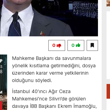
0
0
Mahkeme Başkanı da savunmalara
yönelik kısıtlama getirmediğini, dosya
üzerinden karar verme yetkilerinin
olduğunu söyledi.
İstanbul 40’ıncı Ağır Ceza
Mahkemesi’nce Silivri’de görülen
davaya İBB Başkanı Ekrem İmamoğlu,