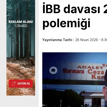
İBB davası
polemiği
Yayınlanma Tarihi :
28 Nisan 2026 - 8:3