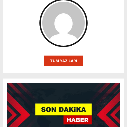
TÜM YAZILARI