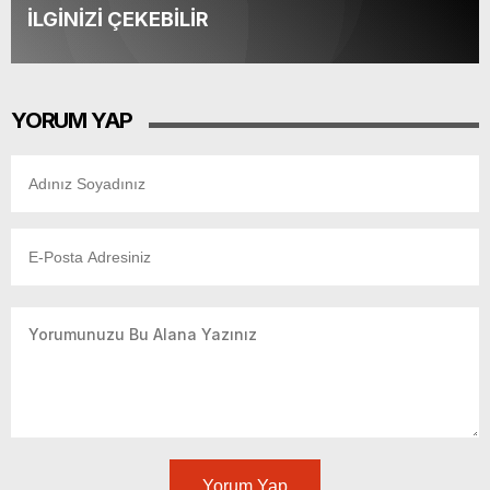
İLGİNİZİ ÇEKEBİLİR
YORUM YAP
Yorum Yap