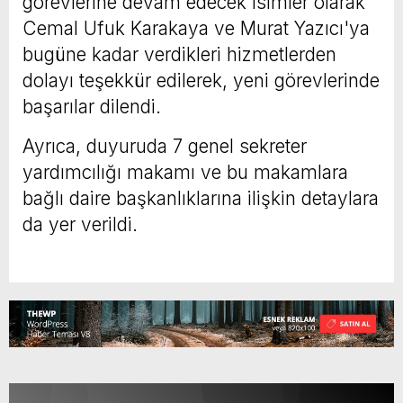
görevlerine devam edecek isimler olarak
Cemal Ufuk Karakaya ve Murat Yazıcı'ya
bugüne kadar verdikleri hizmetlerden
dolayı teşekkür edilerek, yeni görevlerinde
başarılar dilendi.
Ayrıca, duyuruda 7 genel sekreter
yardımcılığı makamı ve bu makamlara
bağlı daire başkanlıklarına ilişkin detaylara
da yer verildi.