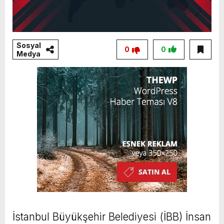
Sosyal
0
0
Medya
İstanbul Büyükşehir Belediyesi (İBB) İnsan